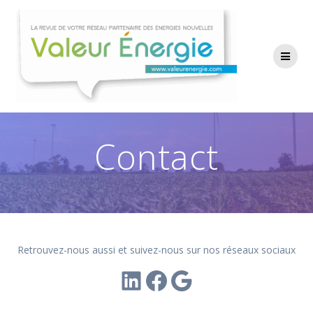
Passer
au
contenu
Contact
Retrouvez-nous aussi et suivez-nous sur nos réseaux sociaux
LinkedIn
Facebook
Google