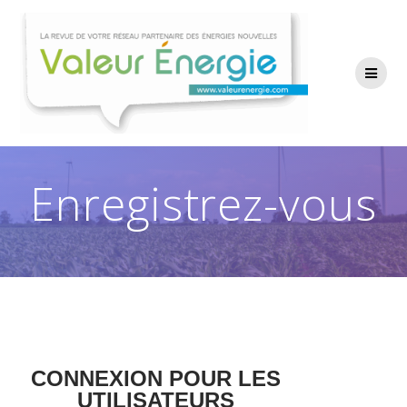
Passer
au
contenu
Enregistrez-vous
CONNEXION POUR LES
UTILISATEURS