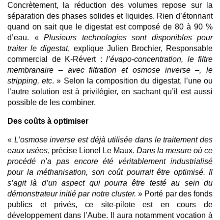
Concrètement, la réduction des volumes repose sur la
séparation des phases solides et liquides. Rien d’étonnant
quand on sait que le digestat est composé de 80 à 90 %
d’eau. «
Plusieurs technologies sont disponibles pour
traiter le digestat
, explique Julien Brochier, Responsable
commercial de K-Révert :
l’évapo-concentration, le filtre
membranaire – avec filtration et osmose inverse –, le
stripping, etc
. » Selon la composition du digestat, l’une ou
l’autre solution est à privilégier, en sachant qu’il est aussi
possible de les combiner.
Des coûts à optimiser
«
L’osmose inverse est déjà utilisée dans le traitement des
eaux usées
, précise Lionel Le Maux.
Dans la mesure où ce
procédé n’a pas encore été véritablement industrialisé
pour la méthanisation, son coût pourrait être optimisé. Il
s’agit là d’un aspect qui pourra être testé au sein du
démonstrateur initié par notre cluster.
» Porté par des fonds
publics et privés, ce site-pilote est en cours de
développement dans l’Aube. Il aura notamment vocation à