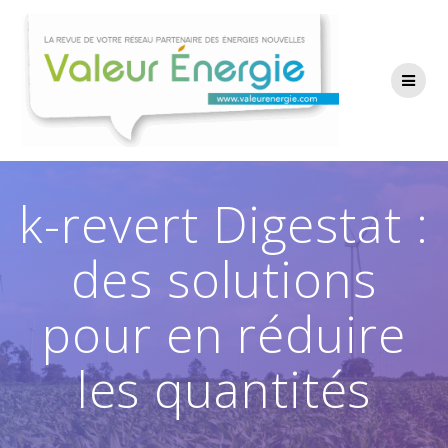
Passer
au
contenu
k-revert Digestat :
des solutions
pour en réduire
les quantités