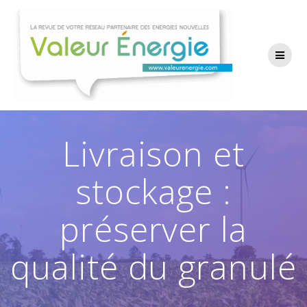
Passer
au
contenu
Livraison et
stockage :
préserver la
qualité du granulé