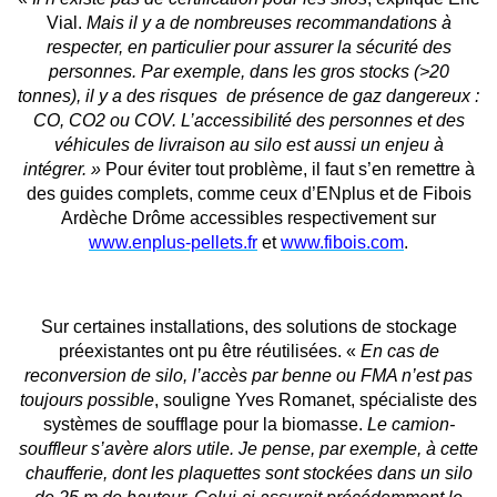
Vial.
Mais il y a de nombreuses recommandations à
respecter, en particulier pour assurer la sécurité des
personnes. Par exemple, dans les gros stocks (>20
tonnes), il y a des risques de présence de gaz dangereux :
CO, CO2 ou COV. L’accessibilité des personnes et des
véhicules de livraison au silo est aussi un enjeu à
intégrer. »
Pour éviter tout problème, il faut s’en remettre à
des guides complets, comme ceux d’ENplus et de Fibois
Ardèche Drôme accessibles respectivement sur
www.enplus-pellets.fr
et
www.fibois.com
.
Sur certaines installations, des solutions de stockage
préexistantes ont pu être réutilisées. «
En cas de
reconversion de silo, l’accès par benne ou FMA n’est pas
toujours possible
, souligne Yves Romanet, spécialiste des
systèmes de soufflage pour la biomasse.
Le camion-
souffleur s’avère alors utile. Je pense, par exemple, à cette
chaufferie, dont les plaquettes sont stockées dans un silo