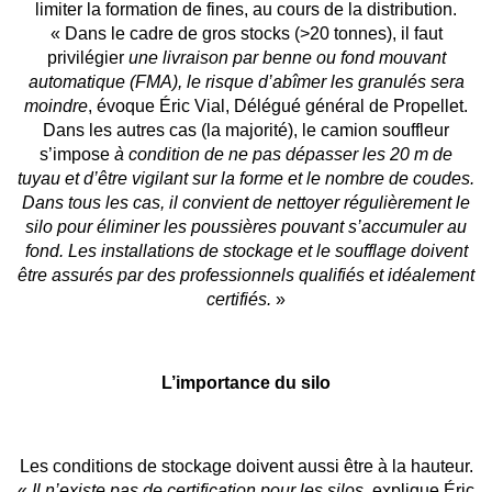
limiter la formation de fines, au cours de la distribution.
« Dans le cadre de gros stocks (>20 tonnes), il faut
privilégier
une livraison par benne ou fond mouvant
automatique (FMA), le risque d’abîmer les granulés sera
moindre
, évoque Éric Vial, Délégué général de Propellet.
Dans les autres cas (la majorité), le camion souffleur
s’impose
à condition de ne pas dépasser les 20 m de
tuyau et d’être vigilant sur la forme et le nombre de coudes.
Dans tous les cas, il convient de nettoyer régulièrement le
silo pour éliminer les poussières pouvant s’accumuler au
fond. Les installations de stockage et le soufflage doivent
être assurés par des professionnels qualifiés et idéalement
certifiés.
»
L’importance du silo
Les conditions de stockage doivent aussi être à la hauteur.
«
Il n’existe pas de certification pour les silos
, explique Éric