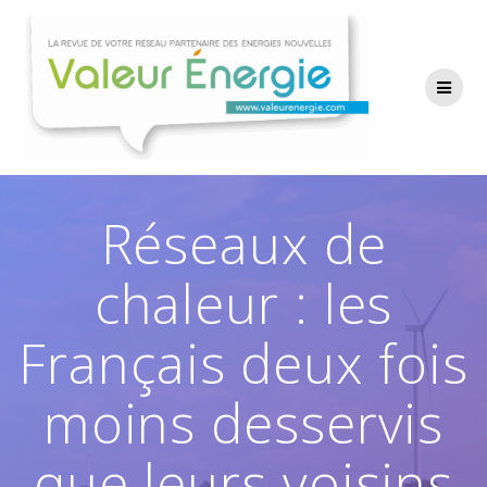
Passer
au
contenu
Réseaux de
chaleur : les
Français deux fois
moins desservis
que leurs voisins