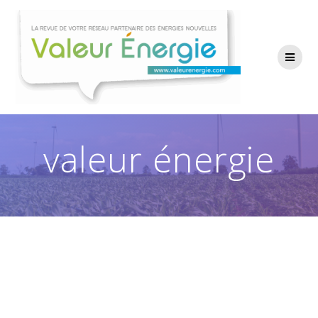
Passer
au
contenu
valeur énergie