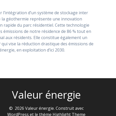
r l’intégration d’un système de stockage inter
de la géothermie représente une innovation
 rapide du parc résidentiel. Cette technologie
les émissions de notre résidence de 86 % tout en
al aux résidents. Elle constitue également un
 qui vise la réduction drastique des émissions de
ergie, en exploitation d’ici 2030.
Valeur énergie
© 2026 Valeur énergie. Construit avec
WordPress et le thème
Highlight Theme