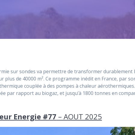
hermie sur sondes va permettre de transformer durablement l
r plus de 40000 m². Ce programme inédit en France, par son 
othermique couplée à des pompes à chaleur aérothermiques. À
née par rapport au biogaz, et jusqu’à 1800 tonnes en compa
eur Energie #77
– AOUT 2025