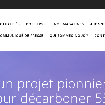
CTUALITÉS
DOSSIERS
NOS MAGAZINES
ABONNE
OMMUNIQUÉ DE PRESSE
QUI SOMMES-NOUS ?
CONT
: un projet pionnie
our décarboner 