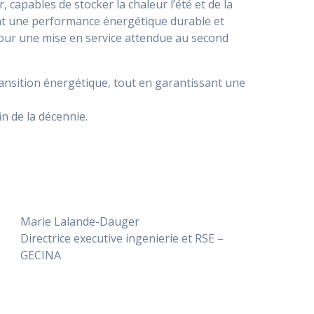
apables de stocker la chaleur l’été et de la
sant une performance énergétique durable et
pour une mise en service attendue au second
transition énergétique, tout en garantissant une
in de la décennie.
Marie Lalande-Dauger
Directrice executive ingenierie et RSE –
GECINA