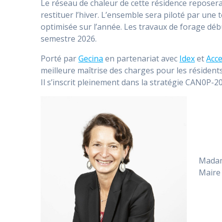
Le réseau de chaleur de cette résidence reposera
restituer l’hiver. L’ensemble sera piloté par une
optimisée sur l’année. Les travaux de forage déb
semestre 2026.
Porté par
Gecina
en partenariat avec
Idex
et
Acc
meilleure maîtrise des charges pour les résidents
Il s’inscrit pleinement dans la stratégie CAN0P-203
Madam
Maire 