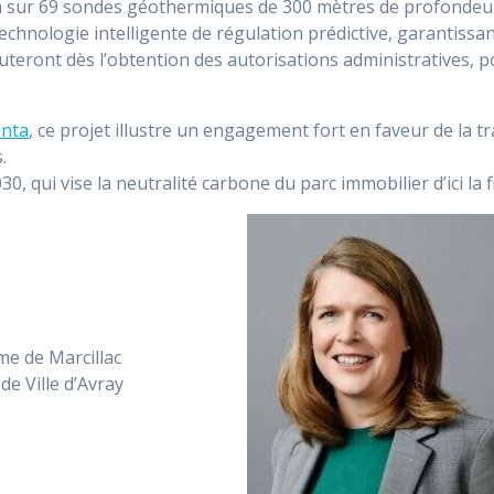
 sur 69 sondes géothermiques de 300 mètres de profondeur, c
 technologie intelligente de régulation prédictive, garantis
uteront dès l’obtention des autorisations administratives, 
enta
, ce projet illustre un engagement fort en faveur de la 
.
0, qui vise la neutralité carbone du parc immobilier d’ici la f
e de Marcillac
de Ville d’Avray