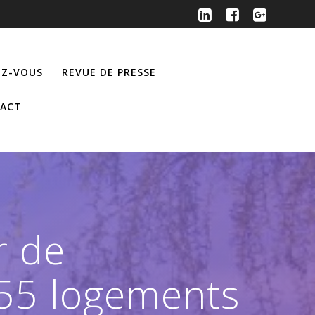
Z-VOUS
REVUE DE PRESSE
ACT
r de
555 logements