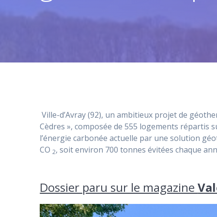
Ville-d’Avray (92), un ambitieux projet de géot
Cèdres », composée de 555 logements répartis su
l’énergie carbonée actuelle par une solution gé
CO
, soit environ 700 tonnes évitées chaque an
2
Dossier paru sur le magazine
Val