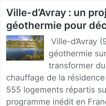
Ville-d’Avray : un pro
géothermie pour dé
Ville-d’Avray (
géothermie su
transformer du
chauffage de la résidenc
555 logements répartis s
programme inédit en Franc