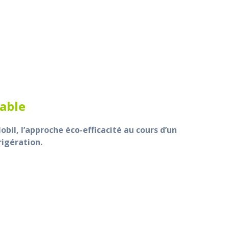
sable
il, l’approche éco-efficacité au cours d’un
rigération.