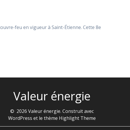
couvre-feu en vigueur à Saint-Étienne. Cette 8e
Valeur énergie
© 2026 Valeur énergie. Construit avec
WordPress et le thème
Highlight Theme