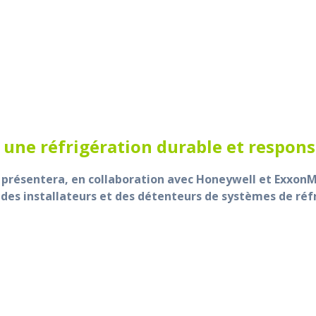
ur une réfrigération durable et respon
présentera, en collaboration avec Honeywell et ExxonMob
 des installateurs et des détenteurs de systèmes de réf