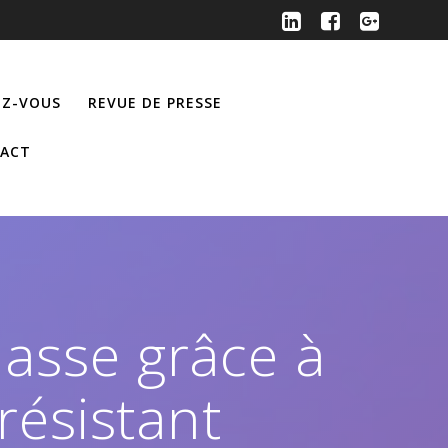
Z-VOUS
REVUE DE PRESSE
ACT
masse grâce à
 résistant