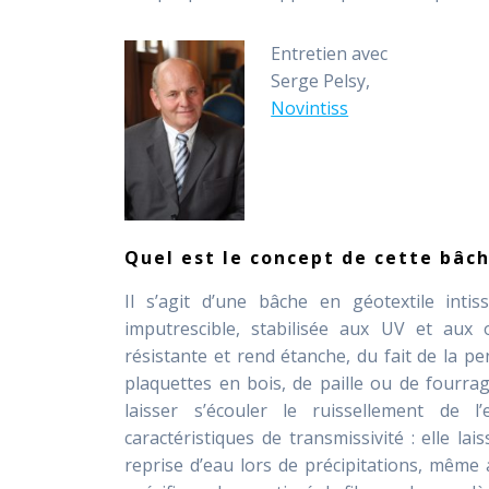
Entretien avec
Serge Pelsy,
Novintiss
Quel est le concept
de cette bâch
Il s’agit d’une bâche en géotextile inti
imputrescible, stabilisée aux UV et aux 
résistante et rend étanche, du fait de la pent
plaquettes en bois, de paille ou de fourra
laisser s’écouler le ruissellement de 
caractéristiques de transmissivité : elle l
reprise d’eau lors de précipitations, même a