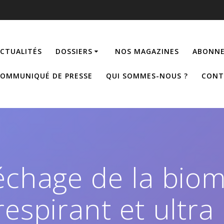
CTUALITÉS
DOSSIERS
NOS MAGAZINES
ABONNE
OMMUNIQUÉ DE PRESSE
QUI SOMMES-NOUS ?
CONT
séchage de la bio
respirant et ultra