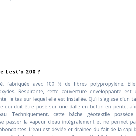
e Lest’o 200 ?
ssé, fabriquée avec 100 % de fibres polypropylène. Elle
oxydes. Respirante, cette couverture enveloppante est u
e, le tas sur lequel elle est installée. Qu’il s’agisse d’un t
ge qui doit être posé sur une dalle en béton en pente, af
l’eau. Techniquement, cette bâche géotextile possède
aisse passer la vapeur d’eau intégralement et ne permet p
bondantes. L’eau est déviée et drainée du fait de la capill