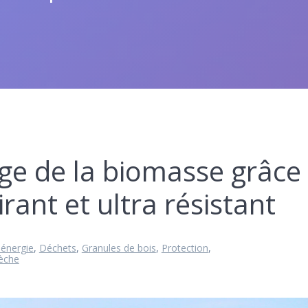
age de la biomasse grâce
rant et ultra résistant
-énergie
,
Déchets
,
Granules de bois
,
Protection
,
èche