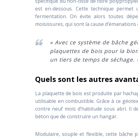
spécifique du non-tissé de fibre polypropylèn
est en-dessous. Cette technique permet 
fermentation. On évite alors toutes dépe
moisissures, qui sont la cause d’émanations 
« Avec ce système de bâche géo
plaquettes de bois pour la bi
un tiers de temps de séchage. 
Quels sont les autres avant
La plaquette de bois est produite par hachag
utilisable en combustible. Grâce à ce géotex
contre neuf mois d’habitude sous abri. Il 
béton que de construire un hangar.
Modulaire, souple et flexible, cette bâche 