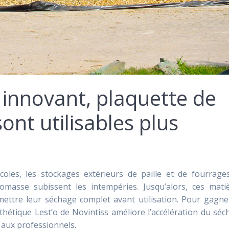
 innovant, plaquette de
ont utilisables plus
icoles, les stockages extérieurs de paille et de fourrage
omasse subissent les intempéries. Jusqu’alors, ces mati
mettre leur séchage complet avant utilisation. Pour gagne
ynthétique Lest’o de Novintiss améliore l’accélération du sé
 aux professionnels.