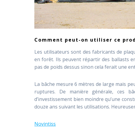
Comment peut-on utiliser ce prod
Les utilisateurs sont des fabricants de plaq
en forêt. Ils peuvent répartir des ballasts 
pas de poids dessus sinon cela ferait une en
La bâche mesure 6 mètres de large mais peut
ruptures. De manière générale, ces bâ
d’investissement bien moindre qu’une constr
douze ans suivant les utilisations. Heureusem
Novintiss