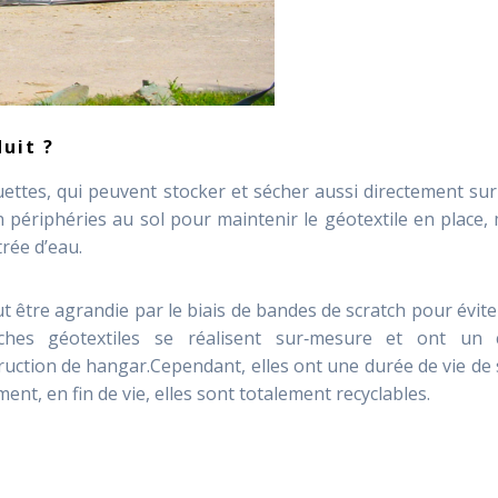
uit ?
uettes, qui peuvent stocker et sécher aussi directement sur
en périphéries au sol pour maintenir le géotextile en place,
trée d’eau.
 être agrandie par le biais de bandes de scratch pour évite
ches géotextiles se réalisent sur‑mesure et ont un 
uction de hangar.Cependant, elles ont une durée de vie de 
ent, en fin de vie, elles sont totalement recyclables.