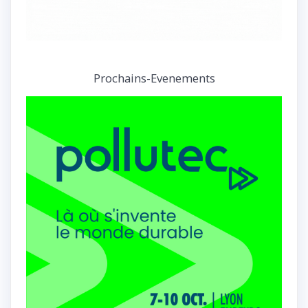
Prochains-Evenements