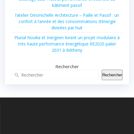
bâtiment passif
l’atelier Desmichelle Architecture – Paille et Passif : un
confort à l’année et des consommations d’énergie
divisées par huit
Plurial Novilia et Inergeen livrent un projet modulaire à
très haute performance énergétique RE2020 palier
2031 à Bétheny
Rechercher
Rechercher