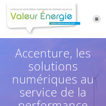
Passer
au
contenu
Accenture, les
solutions
numériques au
service de la
performance