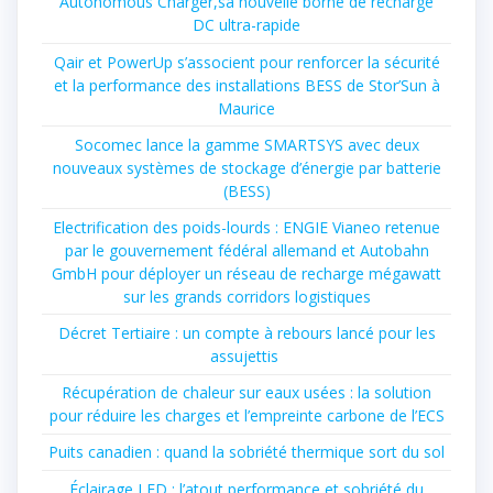
Autonomous Charger,sa nouvelle borne de recharge
DC ultra-rapide
Qair et PowerUp s’associent pour renforcer la sécurité
et la performance des installations BESS de Stor’Sun à
Maurice
Socomec lance la gamme SMARTSYS avec deux
nouveaux systèmes de stockage d’énergie par batterie
(BESS)
Electrification des poids-lourds : ENGIE Vianeo retenue
par le gouvernement fédéral allemand et Autobahn
GmbH pour déployer un réseau de recharge mégawatt
sur les grands corridors logistiques
Décret Tertiaire : un compte à rebours lancé pour les
assujettis
Récupération de chaleur sur eaux usées : la solution
pour réduire les charges et l’empreinte carbone de l’ECS
Puits canadien : quand la sobriété thermique sort du sol
Éclairage LED : l’atout performance et sobriété du