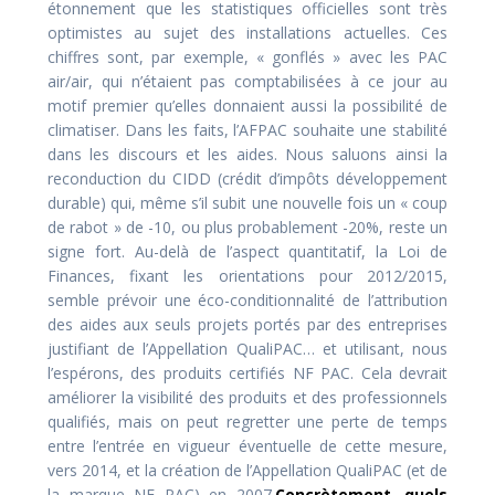
étonnement que les statistiques officielles sont très
optimistes au sujet des installations actuelles. Ces
chiffres sont, par exemple, « gonflés » avec les PAC
air/air, qui n’étaient pas comptabilisées à ce jour au
motif premier qu’elles donnaient aussi la possibilité de
climatiser. Dans les faits, l’AFPAC souhaite une stabilité
dans les discours et les aides. Nous saluons ainsi la
reconduction du CIDD (crédit d’impôts développement
durable) qui, même s’il subit une nouvelle fois un « coup
de rabot » de -10, ou plus probablement -20%, reste un
signe fort. Au-delà de l’aspect quantitatif, la Loi de
Finances, fixant les orientations pour 2012/2015,
semble prévoir une éco-conditionnalité de l’attribution
des aides aux seuls projets portés par des entreprises
justifiant de l’Appellation QualiPAC… et utilisant, nous
l’espérons, des produits certifiés NF PAC. Cela devrait
améliorer la visibilité des produits et des professionnels
qualifiés, mais on peut regretter une perte de temps
entre l’entrée en vigueur éventuelle de cette mesure,
vers 2014, et la création de l’Appellation QualiPAC (et de
la marque NF PAC) en 2007.
Concrètement, quels