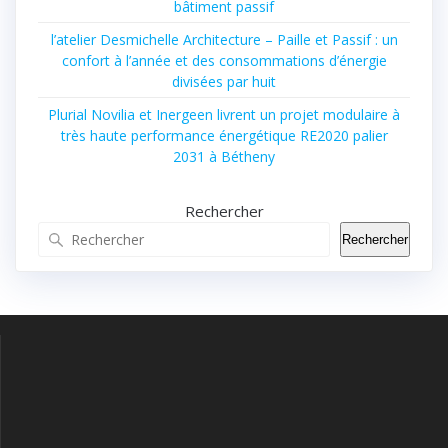
bâtiment passif
l’atelier Desmichelle Architecture – Paille et Passif : un
confort à l’année et des consommations d’énergie
divisées par huit
Plurial Novilia et Inergeen livrent un projet modulaire à
très haute performance énergétique RE2020 palier
2031 à Bétheny
Rechercher
Rechercher