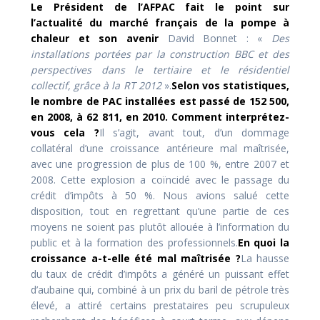
Le Président de l’AFPAC fait le point sur
l’actualité du marché français de la pompe à
chaleur et son avenir
David Bonnet : «
Des
installations portées par la construction BBC et des
perspectives dans le tertiaire et le résidentiel
collectif, grâce à la RT 2012
».
Selon vos statistiques,
le nombre de PAC installées est passé de 152 500,
en 2008, à 62 811, en 2010. Comment interprétez-
vous cela ?
Il s’agit, avant tout, d’un dommage
collatéral d’une croissance antérieure mal maîtrisée,
avec une progression de plus de 100 %, entre 2007 et
2008. Cette explosion a coïncidé avec le passage du
crédit d’impôts à 50 %. Nous avions salué cette
disposition, tout en regrettant qu’une partie de ces
moyens ne soient pas plutôt allouée à l’information du
public et à la formation des professionnels.
En quoi la
croissance a-t-elle été mal maîtrisée ?
La hausse
du taux de crédit d’impôts a généré un puissant effet
d’aubaine qui, combiné à un prix du baril de pétrole très
élevé, a attiré certains prestataires peu scrupuleux