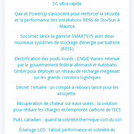
DC ultra-rapide
Qair et PowerUp s’associent pour renforcer la sécurité
et la performance des installations BESS de Stor’Sun à
Maurice
Socomec lance la gamme SMARTSYS avec deux
nouveaux systèmes de stockage d’énergie par batterie
(BESS)
Electrification des poids-lourds : ENGIE Vianeo retenue
par le gouvernement fédéral allemand et Autobahn
GmbH pour déployer un réseau de recharge mégawatt
sur les grands corridors logistiques
Décret Tertiaire : un compte à rebours lancé pour les
assujettis
Récupération de chaleur sur eaux usées : la solution
pour réduire les charges et l’empreinte carbone de l’ECS
Puits canadien : quand la sobriété thermique sort du sol
Éclairage LED : l’atout performance et sobriété du