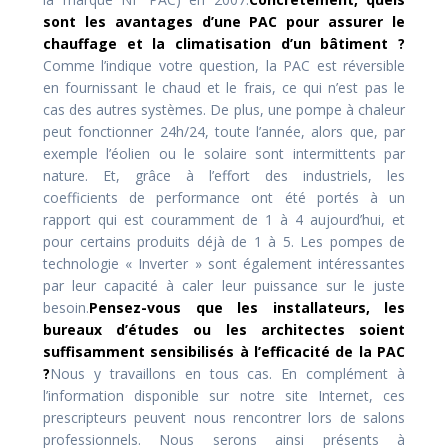
sont les avantages d’une PAC pour assurer le
chauffage et la climatisation d’un bâtiment ?
Comme l’indique votre question, la PAC est réversible
en fournissant le chaud et le frais, ce qui n’est pas le
cas des autres systèmes. De plus, une pompe à chaleur
peut fonctionner 24h/24, toute l’année, alors que, par
exemple l’éolien ou le solaire sont intermittents par
nature. Et, grâce à l’effort des industriels, les
coefficients de performance ont été portés à un
rapport qui est couramment de 1 à 4 aujourd’hui, et
pour certains produits déjà de 1 à 5. Les pompes de
technologie « Inverter » sont également intéressantes
par leur capacité à caler leur puissance sur le juste
besoin.
Pensez-vous que les installateurs, les
bureaux d’études ou les architectes soient
suffisamment sensibilisés à l’efficacité de la PAC
?
Nous y travaillons en tous cas. En complément à
l’information disponible sur notre site Internet, ces
prescripteurs peuvent nous rencontrer lors de salons
professionnels. Nous serons ainsi présents à