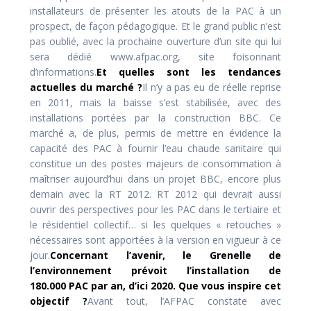
installateurs de présenter les atouts de la PAC à un
prospect, de façon pédagogique. Et le grand public n’est
pas oublié, avec la prochaine ouverture d’un site qui lui
sera dédié www.afpac.org, site foisonnant
d’informations.
Et quelles sont les tendances
actuelles du marché ?
Il n’y a pas eu de réelle reprise
en 2011, mais la baisse s’est stabilisée, avec des
installations portées par la construction BBC. Ce
marché a, de plus, permis de mettre en évidence la
capacité des PAC à fournir l’eau chaude sanitaire qui
constitue un des postes majeurs de consommation à
maîtriser aujourd’hui dans un projet BBC, encore plus
demain avec la RT 2012. RT 2012 qui devrait aussi
ouvrir des perspectives pour les PAC dans le tertiaire et
le résidentiel collectif… si les quelques « retouches »
nécessaires sont apportées à la version en vigueur à ce
jour.
Concernant l’avenir, le Grenelle de
l’environnement prévoit l’installation de
180.000 PAC par an, d’ici 2020. Que vous inspire cet
objectif ?
Avant tout, l’AFPAC constate avec