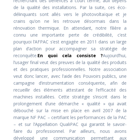
recherchant des bénéfices à court terme, aux dépens
de la qualité des installations. Par la suite, ces éco-
délinquants sont allés vers le photovoltaïque et je
crains qu’on ne les retrouve désormais dans la
rénovation thermique. En attendant, notre filière a
connu une importante perte de crédibilité, c’est
pourquoi l’AFPAC s’est engagée en 2011 dans un large
plan d’action pour accompagner sa stratégie de
reconquête.
En quoi cela consiste ?
Aujourd’hui,
l’usager final veut des preuves de la qualité des produits
et des pratiques professionnelles. Notre association
veut donc lancer, avec l’aide des Pouvoirs publics, une
campagne d’instrumentation conséquente, afin de
recueillir des éléments attestant de l’efficacité des
machines installées. Cette stratégie s’inscrit dans le
prolongement d’une démarche « qualité » qui avait
débouché sur la mise en place en avril 2007 de la
marque NF PAC – certifiant les performances de la PAC
– et sur l’Appellation QualiPAC qui garantit le savoir-
faire du professionnel. Par ailleurs, nous avons
développé une communication permettant aux