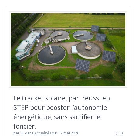
Le tracker solaire, pari réussi en
STEP pour booster l’autonomie
énergétique, sans sacrifier le
foncier.
par
VE
dans
Actualités
sur 12 mai 2026
0