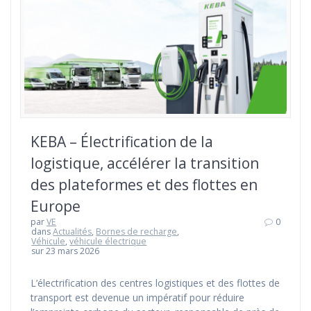
KEBA – Électrification de la
logistique, accélérer la transition
des plateformes et des flottes en
Europe
par
VE
0
dans
Actualités
,
Bornes de recharge
,
Véhicule
,
véhicule électrique
sur 23 mars 2026
L’électrification des centres logistiques et des flottes de
transport est devenue un impératif pour réduire