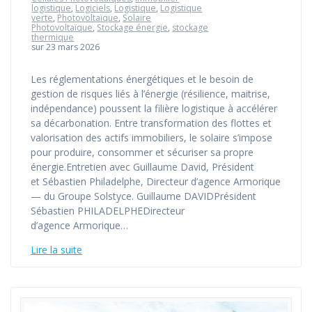
logistique
,
Logiciels
,
Logistique
,
Logistique
verte
,
Photovoltaïque
,
Solaire
Photovoltaïque
,
Stockage énergie
,
stockage
thermique
sur 23 mars 2026
Les réglementations énergétiques et le besoin de
gestion de risques liés à l’énergie (résilience, maitrise,
indépendance) poussent la filière logistique à accélérer
sa décarbonation. Entre transformation des flottes et
valorisation des actifs immobiliers, le solaire s’impose
pour produire, consommer et sécuriser sa propre
énergie.Entretien avec Guillaume David, Président
et Sébastien Philadelphe, Directeur d’agence Armorique
— du Groupe Solstyce. Guillaume DAVIDPrésident
Sébastien PHILADELPHEDirecteur
d’agence Armorique…
Lire la suite