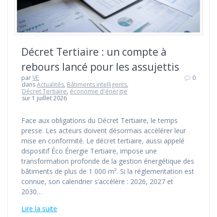
Décret Tertiaire : un compte à
rebours lancé pour les assujettis
par
VE
0
dans
Actualités
,
Bâtiments intelligents
,
Décret Tertiaire
,
économie d'énergie
sur 1 juillet 2026
Face aux obligations du Décret Tertiaire, le temps
presse. Les acteurs doivent désormais accélérer leur
mise en conformité. Le décret tertiaire, aussi appelé
dispositif Éco Énergie Tertiaire, impose une
transformation profonde de la gestion énergétique des
bâtiments de plus de 1 000 m². Si la réglementation est
connue, son calendrier s’accélère : 2026, 2027 et
2030…
Lire la suite