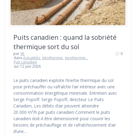
Puits canadien : quand la sobriété
thermique sort du sol
par
VE
0
dans
Actualités
,
géothermie
,
geothermie_
,
Puit canadien
sur 12 juin 2026
Le puits canadien exploite l’inertie thermique du sol
pour préchauffer ou rafraîchir l’air intérieur avec une
consommation énergétique minimale. Entretien avec
Serge Popoff. Serge Popoff, directeur Le Puits
Canadien, Les débits d’air peuvent atteindre
20 000 m³/h par puits canadien Comment le puits
canadien doit-il être dimensionné pour couvrir les
besoins de préchauffage et de rafraîchissement d’air
d’une…