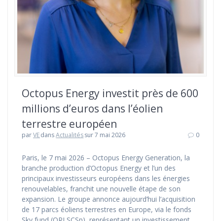
Octopus Energy investit près de 600
millions d’euros dans l’éolien
terrestre européen
par
VE
dans
Actualités
sur 7 mai 2026
0
Paris, le 7 mai 2026 – Octopus Energy Generation, la
branche production d’Octopus Energy et l’un des
principaux investisseurs européens dans les énergies
renouvelables, franchit une nouvelle étape de son
expansion. Le groupe annonce aujourd’hui l’acquisition
de 17 parcs éoliens terrestres en Europe, via le fonds
Sky fund (ORI SCSp), représentant un investissement