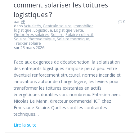
comment solariser les toitures
logistiques ?
par
VE
0
dans
Actualités
,
Centrale solaire
,
immobilier
logistique
,
Logistique
,
Logistique verte
,
Ombrières solaires
,
Solaire
,
Solaire collectif
,
Solaire Photovoltaïque
,
Solaire thermique
,
Tracker solaire
sur 23 mars 2026
Face aux exigences de décarbonation, la solarisation
des entrepôts logistiques s’impose peu à peu. Entre
éventuel renforcement structurel, normes incendie et
innovations autour de charge légère, les leviers pour
transformer les toitures existantes en actifs
énergétiques durables sont nombreux. Entretien avec
Nicolas Le Mann, directeur commercial ICT chez
Émeraude Solaire. Quelles sont les contraintes
techniques…
Lire la suite