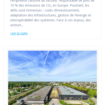
l’empreinte carbone du secteur, responsable de près de
10 % des émissions de CO₂ en Europe. Pourtant, les
défis sont immenses : coûts d’investissement,
adaptation des infrastructures, gestion de l’énergie et
interopérabilité des systèmes. Face à ces enjeux, des
acteurs…
Lire la suite