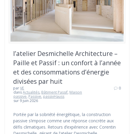
l’atelier Desmichelle Architecture –
Paille et Passif : un confort à l’année
et des consommations d’énergie
divisées par huit
par
VE
0
dans
Actualités
,
Bâtiment Passif
,
Maison
passive
,
Passive
,
passivHauss
sur 9 juin 2026
Portée par la sobriété énergétique, la construction
passive s’impose comme une réponse concrète aux
défis climatiques. Retours d’expérience avec Corentin
Desmichelle, gérant de l’atelier Desmichelle