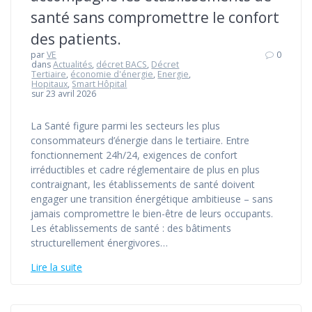
santé sans compromettre le confort
des patients.
par
VE
0
dans
Actualités
,
décret BACS
,
Décret
Tertiaire
,
économie d'énergie
,
Energie
,
Hopitaux
,
Smart Hôpital
sur 23 avril 2026
La Santé figure parmi les secteurs les plus
consommateurs d’énergie dans le tertiaire. Entre
fonctionnement 24h/24, exigences de confort
irréductibles et cadre réglementaire de plus en plus
contraignant, les établissements de santé doivent
engager une transition énergétique ambitieuse – sans
jamais compromettre le bien-être de leurs occupants.
Les établissements de santé : des bâtiments
structurellement énergivores…
Lire la suite