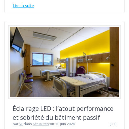
Lire la suite
Éclairage LED : l’atout performance
et sobriété du bâtiment passif
par
VE
dans
Actualités
sur 10 juin 2026
0