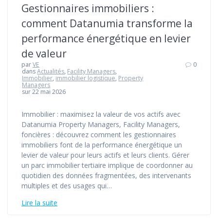
Gestionnaires immobiliers :
comment Datanumia transforme la
performance énergétique en levier
de valeur
par
VE
0
dans
Actualités
,
Facility Managers
,
Immobilier
,
immobilier logistique
,
Property
Managers
sur 22 mai 2026
Immobilier : maximisez la valeur de vos actifs avec
Datanumia Property Managers, Facility Managers,
foncières : découvrez comment les gestionnaires
immobiliers font de la performance énergétique un
levier de valeur pour leurs actifs et leurs clients. Gérer
un parc immobilier tertiaire implique de coordonner au
quotidien des données fragmentées, des intervenants
multiples et des usages qui…
Lire la suite