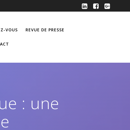
Z-VOUS
REVUE DE PRESSE
ACT
ue : une
le