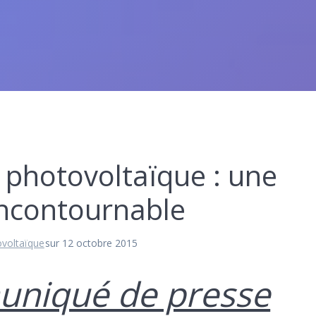
e photovoltaïque : une
incontournable
ovoltaïque
sur 12 octobre 2015
niqué de presse