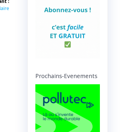
ant :
aire
Prochains-Evenements