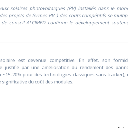
ux solaires photovoltaïques (PV) installés dans le mon
es projets de fermes PV à des coûts compétitifs se multip
é de conseil ALCIMED confirme le développement souten
té solaire est devenue compétitive. En effet, son formid
e justifié par une amélioration du rendement des pann
à ~15-20% pour des technologies classiques sans tracker),
 significative du coût des modules.