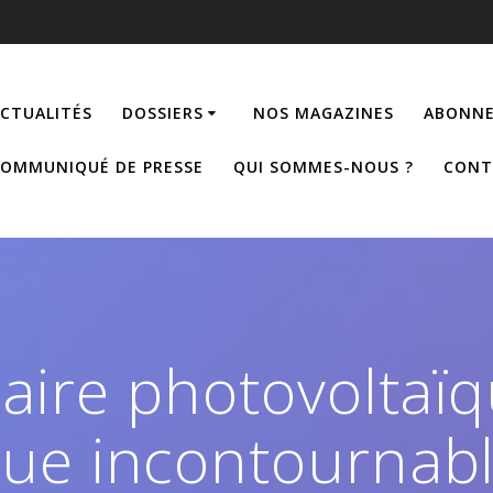
CTUALITÉS
DOSSIERS
NOS MAGAZINES
ABONNE
OMMUNIQUÉ DE PRESSE
QUI SOMMES-NOUS ?
CONT
aire photovoltaïq
nue incontournab