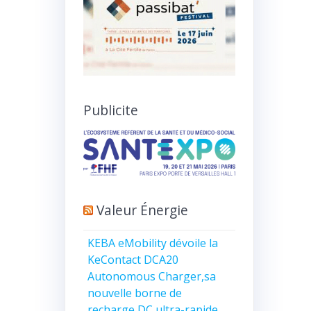
Publicite
Valeur Énergie
KEBA eMobility dévoile la
KeContact DCA20
Autonomous Charger,sa
nouvelle borne de
recharge DC ultra-rapide