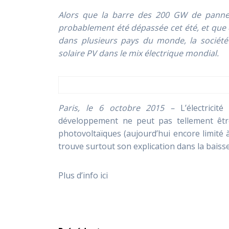
Alors que la barre des 200 GW de pannea
probablement été dépassée cet été, et que d
dans plusieurs pays du monde, la sociét
solaire PV dans le mix électrique mondial.
Paris, le 6 octobre 2015 –
L’électrici
développement ne peut pas tellement êtr
photovoltaïques (aujourd’hui encore limité 
trouve surtout son explication dans la baisse
Plus d’info ici
Navigation