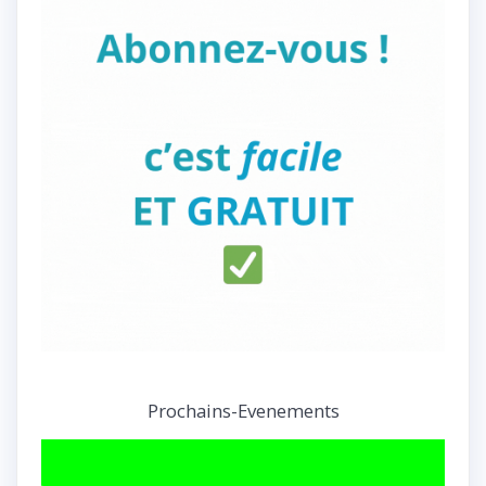
Prochains-Evenements