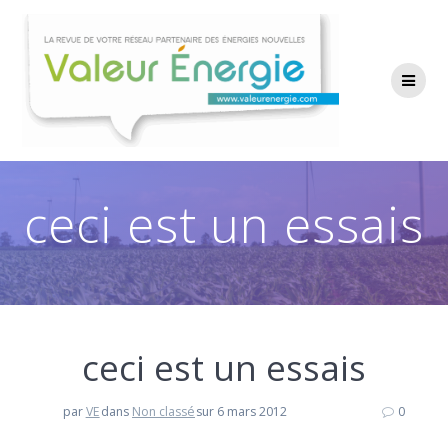
Passer
au
contenu
ceci est un essais
ceci est un essais
par
VE
dans
Non classé
sur 6 mars 2012
0