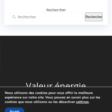
Rechercher
Rechercher
Valeur énergie
Nous utilisons des cookies pour vous offrir la meilleure
expérience sur notre site. Vous pouvez en savoir plus sur les
© 2026 Valeur énergie. Construit avec WordPress et le thème
cookies que nous utilisons ou les désactiver
settings
.
Highlight Theme
Accept