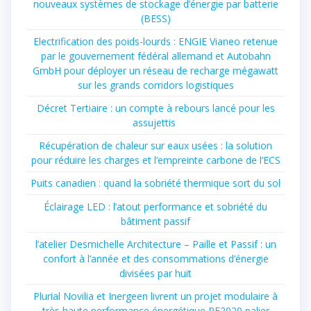
nouveaux systèmes de stockage d’énergie par batterie
(BESS)
Electrification des poids-lourds : ENGIE Vianeo retenue
par le gouvernement fédéral allemand et Autobahn
GmbH pour déployer un réseau de recharge mégawatt
sur les grands corridors logistiques
Décret Tertiaire : un compte à rebours lancé pour les
assujettis
Récupération de chaleur sur eaux usées : la solution
pour réduire les charges et l’empreinte carbone de l’ECS
Puits canadien : quand la sobriété thermique sort du sol
Éclairage LED : l’atout performance et sobriété du
bâtiment passif
l’atelier Desmichelle Architecture – Paille et Passif : un
confort à l’année et des consommations d’énergie
divisées par huit
Plurial Novilia et Inergeen livrent un projet modulaire à
très haute performance énergétique RE2020 palier