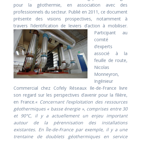
pour la géothermie, en association avec des
professionnels du secteur. Publié en 2011, ce document
présente des visions prospectives, notamment à
travers l’identification de leviers d’action à mobiliser.
Participant au
comité
d’experts
associé à la
feuille de route,
Nicolas
Monneyron,
Ingénieur
Commercial chez Cofely Réseaux Ile-de-France livre
son regard sur les perspectives d’avenir pour la filière,
en France.«
Concernant l’exploitation des ressources
géothermiques « basse énergie », comprises entre 30
et 90°C, il y a actuellement un enjeu important
autour de la pérennisation des installations
existantes. En Île-de-France par exemple, il y a une
trentaine de doublets géothermiques en service