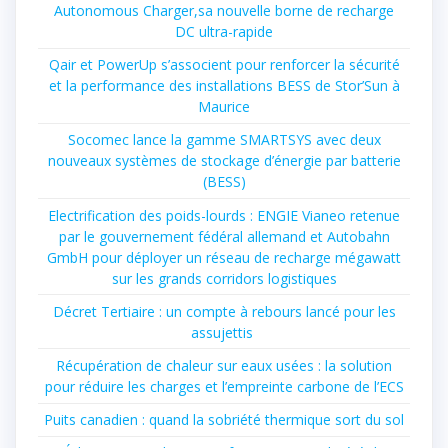
Autonomous Charger,sa nouvelle borne de recharge
DC ultra-rapide
Qair et PowerUp s’associent pour renforcer la sécurité
et la performance des installations BESS de Stor’Sun à
Maurice
Socomec lance la gamme SMARTSYS avec deux
nouveaux systèmes de stockage d’énergie par batterie
(BESS)
Electrification des poids-lourds : ENGIE Vianeo retenue
par le gouvernement fédéral allemand et Autobahn
GmbH pour déployer un réseau de recharge mégawatt
sur les grands corridors logistiques
Décret Tertiaire : un compte à rebours lancé pour les
assujettis
Récupération de chaleur sur eaux usées : la solution
pour réduire les charges et l’empreinte carbone de l’ECS
Puits canadien : quand la sobriété thermique sort du sol