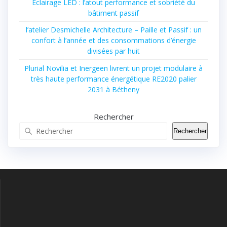
Éclairage LED : l’atout performance et sobriété du
bâtiment passif
l’atelier Desmichelle Architecture – Paille et Passif : un
confort à l’année et des consommations d’énergie
divisées par huit
Plurial Novilia et Inergeen livrent un projet modulaire à
très haute performance énergétique RE2020 palier
2031 à Bétheny
Rechercher
Rechercher