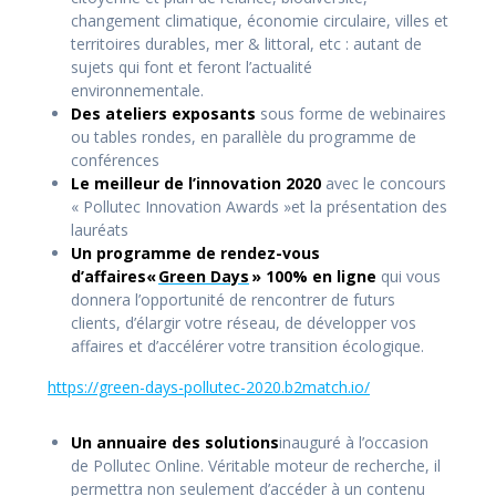
changement climatique, économie circulaire, villes et
territoires durables, mer & littoral, etc : autant de
sujets qui font et feront l’actualité
environnementale.
Des ateliers exposants
sous forme de webinaires
ou tables rondes, en parallèle du programme de
conférences
Le meilleur de l’innovation 2020
avec le concours
« Pollutec Innovation Awards »et la présentation des
lauréats
Un programme de rendez-vous
d’affaires
«
Green Days
» 100% en ligne
qui vous
donnera l’opportunité de rencontrer de futurs
clients, d’élargir votre réseau, de développer vos
affaires et d’accélérer votre transition écologique.
https://green-days-pollutec-2020.b2match.io/
Un annuaire des solutions
inauguré à l’occasion
de Pollutec Online. Véritable moteur de recherche, il
permettra non seulement d’accéder à un contenu