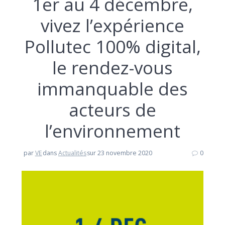
1er au 4 décembre,
vivez l’expérience
Pollutec 100% digital,
le rendez-vous
immanquable des
acteurs de
l’environnement
par
VE
dans
Actualités
sur 23 novembre 2020
0