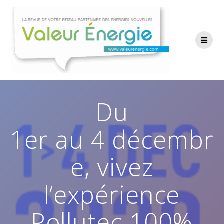
Passer
au
contenu
Du
1er au 4 décembr
e, vivez
l’expérience
Pollutec 100%