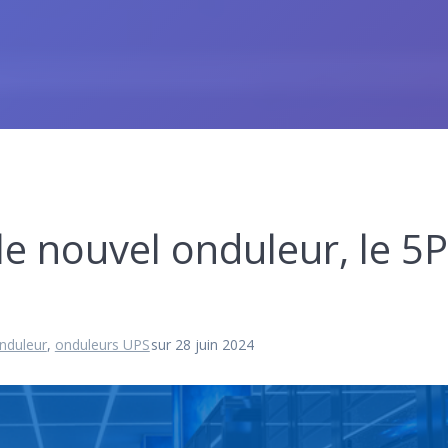
le nouvel onduleur, le 5
nduleur
,
onduleurs UPS
sur 28 juin 2024