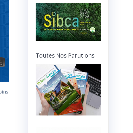
Toutes Nos Parutions
oins