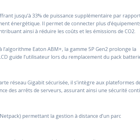
ffrant jusqu’à 33% de puissance supplémentaire par rappor
ment énergétique. Il permet de connecter plus d’équipement
ribuant ainsi à réduire les coûts et les émissions de CO2.
 à l’algorithme Eaton ABM+, la gamme 5P Gen2 prolonge la
 LCD guide l’utilisateur lors du remplacement du pack batteri
arte réseau Gigabit sécurisée, il s’intègre aux plateformes d
ance des arrêts de serveurs, assurant ainsi une sécurité cont
(Netpack) permettant la gestion à distance d’un parc