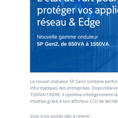
Le nouvel onduleur 5P Gen2 combine perform
informatiques des entreprises. Disponible en
1550VA/1350W, il optimise intelligemment la d
intuitive grâce à son afficheur LCD de derni
Voici trois points clés à retenir :