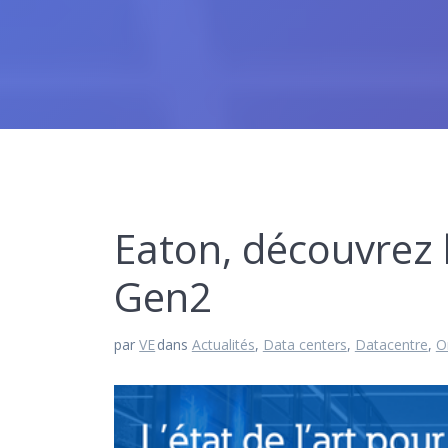
Eaton, découvrez 
Gen2
par
VE
dans
Actualités
,
Data centers
,
Datacentre
,
O