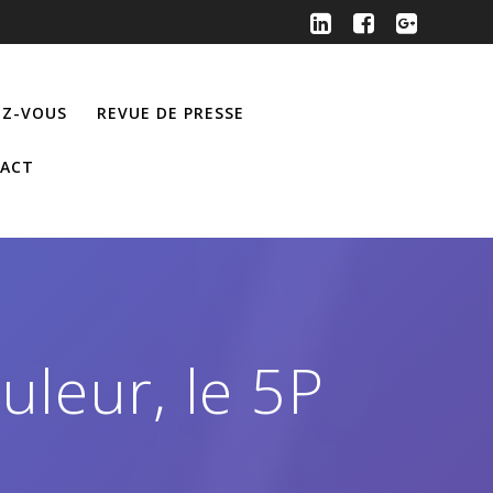
Z-VOUS
REVUE DE PRESSE
ACT
uleur, le 5P