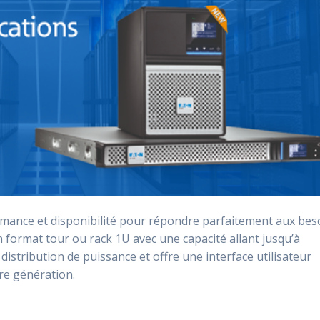
ance et disponibilité pour répondre parfaitement aux bes
 format tour ou rack 1U avec une capacité allant jusqu’à
istribution de puissance et offre une interface utilisateur
ère génération.