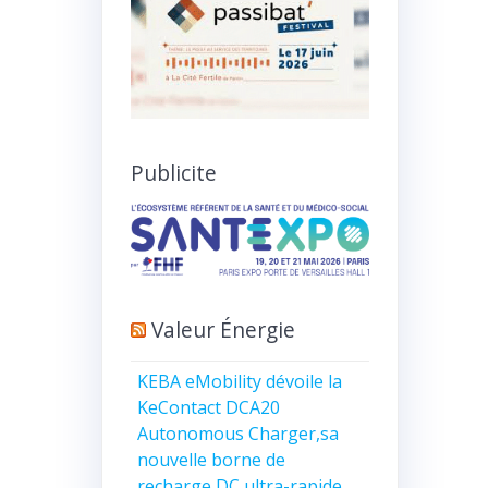
Publicite
Valeur Énergie
KEBA eMobility dévoile la
KeContact DCA20
Autonomous Charger,sa
nouvelle borne de
recharge DC ultra-rapide