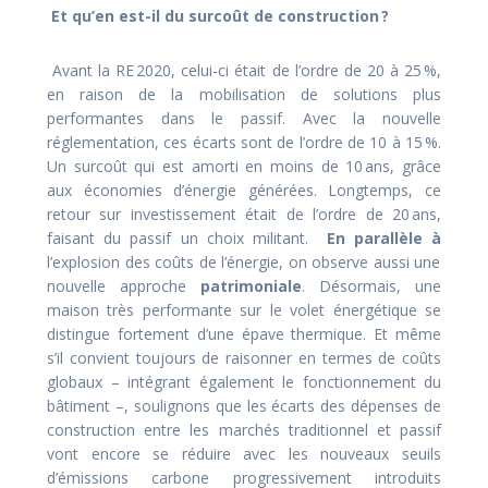
Et qu’en est-il du surcoût de construction ?
Avant la RE 2020, celui-ci était de l’ordre de 20 à 25 %,
en raison de la mobilisation de solutions plus
performantes dans le passif. Avec la nouvelle
réglementation, ces écarts sont de l’ordre de 10 à 15 %.
Un surcoût qui est amorti en moins de 10 ans, grâce
aux économies d’énergie générées. Longtemps, ce
retour sur investissement était de l’ordre de 20 ans,
faisant du passif un choix militant.
En parallèle à
l’explosion des coûts de l’énergie, on observe aussi une
nouvelle approche
patrimoniale
. Désormais, une
maison très performante sur le volet énergétique se
distingue fortement d’une épave thermique. Et même
s’il convient toujours de raisonner en termes de coûts
globaux – intégrant également le fonctionnement du
bâtiment –, soulignons que les écarts des dépenses de
construction entre les marchés traditionnel et passif
vont encore se réduire avec les nouveaux seuils
d’émissions carbone progressivement introduits