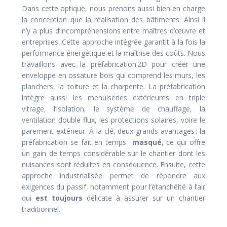
Dans cette optique, nous prenons aussi bien en charge
la conception que la réalisation des bâtiments. Ainsi il
n’y a plus d’incompréhensions entre maîtres d’œuvre et
entreprises. Cette approche intégrée garantit à la fois la
performance énergétique et la maîtrise des coûts. Nous
travaillons avec la préfabrication 2D pour créer une
enveloppe en ossature bois qui comprend les murs, les
planchers, la toiture et la charpente. La préfabrication
intègre aussi les menuiseries extérieures en triple
vitrage, l’isolation, le système de chauffage, la
ventilation double flux, les protections solaires, voire le
parement extérieur. À la clé, deux grands avantages : la
préfabrication se fait en temps
masqué
, ce qui offre
un gain de temps considérable sur le chantier dont les
nuisances sont réduites en conséquence. Ensuite, cette
approche industrialisée permet de répondre aux
exigences du passif, notamment pour l’étanchéité à l’air
qui
est toujours
délicate à assurer sur un chantier
traditionnel.