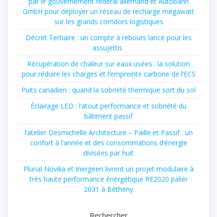
par le gouvernement fédéral allemand et Autobahn
GmbH pour déployer un réseau de recharge mégawatt
sur les grands corridors logistiques
Décret Tertiaire : un compte à rebours lancé pour les
assujettis
Récupération de chaleur sur eaux usées : la solution
pour réduire les charges et l’empreinte carbone de l’ECS
Puits canadien : quand la sobriété thermique sort du sol
Éclairage LED : l’atout performance et sobriété du
bâtiment passif
l’atelier Desmichelle Architecture – Paille et Passif : un
confort à l’année et des consommations d’énergie
divisées par huit
Plurial Novilia et Inergeen livrent un projet modulaire à
très haute performance énergétique RE2020 palier
2031 à Bétheny
Rechercher