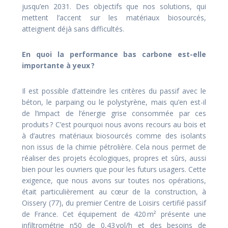
jusqu’en 2031. Des objectifs que nos solutions, qui
mettent l’accent sur les matériaux biosourcés,
atteignent déjà sans difficultés.
En quoi la performance bas carbone est-elle
importante à yeux ?
Il est possible d’atteindre les critères du passif avec le
béton, le parpaing ou le polystyrène, mais qu’en est-il
de l’impact de l’énergie grise consommée par ces
produits ? C’est pourquoi nous avons recours au bois et
à d’autres matériaux biosourcés comme des isolants
non issus de la chimie pétrolière. Cela nous permet de
réaliser des projets écologiques, propres et sûrs, aussi
bien pour les ouvriers que pour les futurs usagers. Cette
exigence, que nous avons sur toutes nos opérations,
était particulièrement au cœur de la construction, à
Oissery (77), du premier Centre de Loisirs certifié passif
de France. Cet équipement de 420 m² présente une
infiltrométrie n50 de 0,43 vol/h et des besoins de