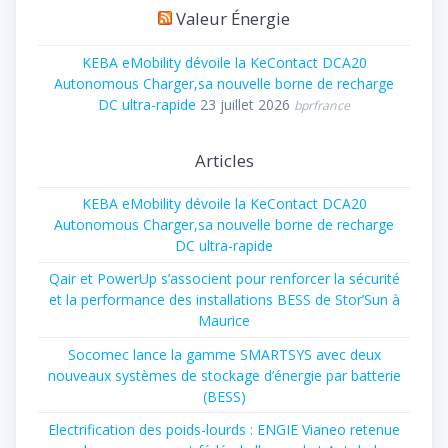
Valeur Énergie
KEBA eMobility dévoile la KeContact DCA20
Autonomous Charger,sa nouvelle borne de recharge
DC ultra-rapide
23 juillet 2026
bprfrance
Articles
KEBA eMobility dévoile la KeContact DCA20
Autonomous Charger,sa nouvelle borne de recharge
DC ultra-rapide
Qair et PowerUp s’associent pour renforcer la sécurité
et la performance des installations BESS de Stor’Sun à
Maurice
Socomec lance la gamme SMARTSYS avec deux
nouveaux systèmes de stockage d’énergie par batterie
(BESS)
Electrification des poids-lourds : ENGIE Vianeo retenue