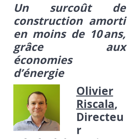
Un surcoût de
construction amorti
en moins de 10 ans,
grâce aux
économies
d’énergie
Olivier
Riscala
,
Directeu
r