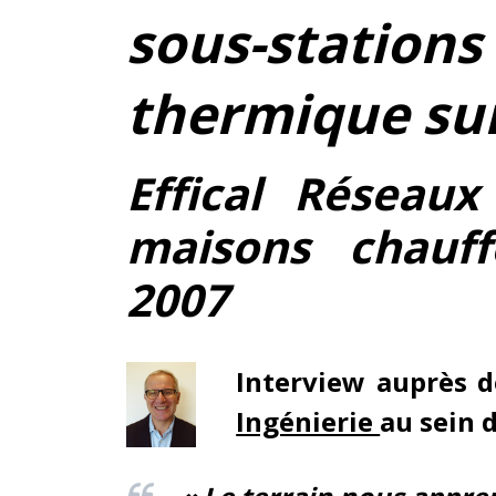
sous-stat
thermique su
Effical Réseaux
maisons chauf
2007
Interview auprès
Ingénierie
au sein 