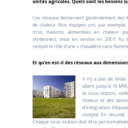
unités agricoles. Quels sont les besoins su
Ces réseaux desservent généralement des é
de chaleur. Nos équipes ont, par exemple, 
trois maisons alimentées en chaleur pa
(Ardennes), mise en service en 2007. Au 
remplit le rôle d’une « chaudière sans flamme
Et qu’en est-il des réseaux aux dimension
Il n’y a pas de limit
allant jusqu’à 10 MW, 
la sous-station, cel
chaleur et des abonn
d’intégration d’équip
compte. En résumé, l
Chaque sous-station doit être personnalisée