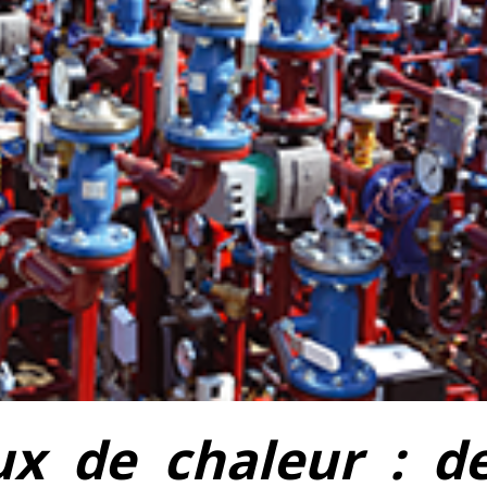
x de chaleur : d