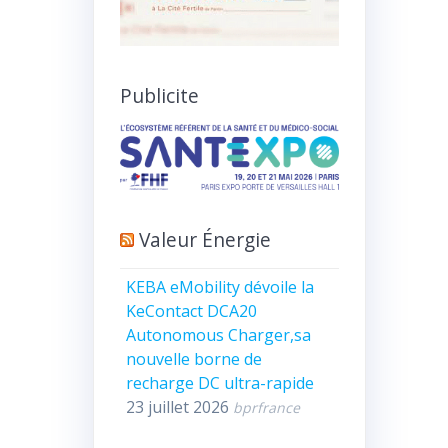
Publicite
Valeur Énergie
KEBA eMobility dévoile la
KeContact DCA20
Autonomous Charger,sa
nouvelle borne de
recharge DC ultra-rapide
23 juillet 2026
bprfrance