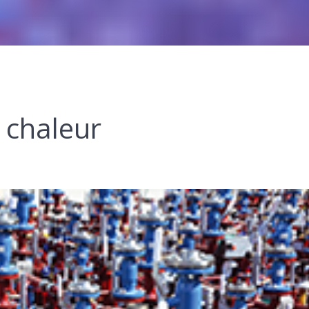
 chaleur