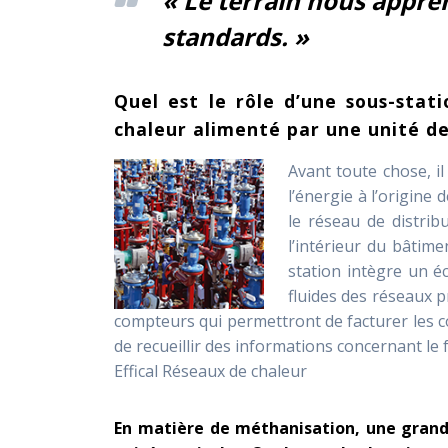
«
Le terrain nous apprend
standards.
»
Quel est le rôle d’une sous-stat
chaleur alimenté par une unité d
Avant toute chose, il
l’énergie à l’origine 
le réseau de distrib
l’intérieur du bâtim
station intègre un é
fluides des réseaux p
compteurs qui permettront de facturer les 
de recueillir des informations concernant le 
Effical Réseaux de chaleur
En matière de méthanisation, une grand