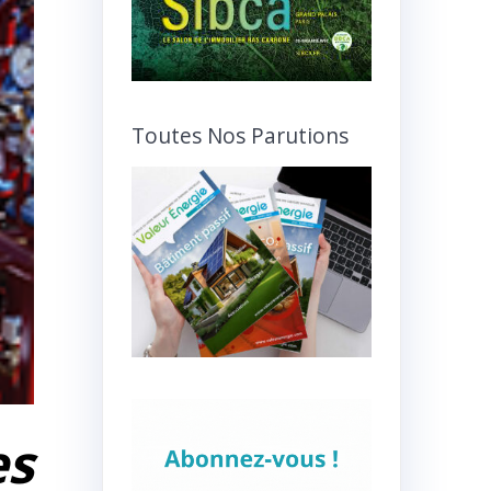
Toutes Nos Parutions
es