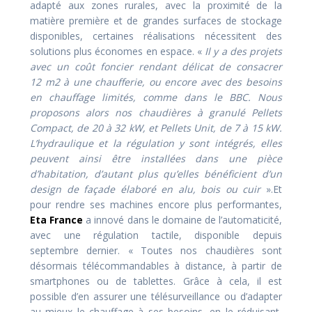
adapté aux zones rurales, avec la proximité de la
matière première et de grandes surfaces de stockage
disponibles, certaines réalisations nécessitent des
solutions plus économes en espace. «
Il y a des projets
avec un coût foncier rendant délicat de consacrer
12 m2 à une chaufferie, ou encore avec des besoins
en chauffage limités, comme dans le BBC. Nous
proposons alors nos chaudières à granulé Pellets
Compact, de 20 à 32 kW, et Pellets Unit, de 7 à 15 kW.
L’hydraulique et la régulation y sont intégrés, elles
peuvent ainsi être installées dans une pièce
d’habitation, d’autant plus qu’elles bénéficient d’un
design de façade élaboré en alu, bois ou cuir
».Et
pour rendre ses machines encore plus performantes,
Eta France
a innové dans le domaine de l’automaticité,
avec une régulation tactile, disponible depuis
septembre dernier. « Toutes nos chaudières sont
désormais télécommandables à distance, à partir de
smartphones ou de tablettes. Grâce à cela, il est
possible d’en assurer une télésurveillance ou d’adapter
au mieux le chauffage à ses besoins, en le réduisant,