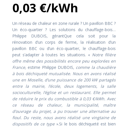
0,03 €/kWh
Un réseau de chaleur en zone rurale ? Un pavillon BBC ?
Un éco-quartier ? Les solutions du chauffage-bois…
Philippe DUBOIS, gérantQue cela soit pour la
rénovation d’un corps de ferme, la réalisation d’un
pavillon BBC ou d’un éco-quartier, le chauffage-bois
peut s’adapter à toutes les situations. «
Notre filière
offre même des possibilités encore peu explorées en
France,
estime Philippe DUBOIS
, comme la chaudière
à bois déchiqueté mutualisée. Nous en avons réalisé
une en Moselle, d’une puissance de 200 kW partagés
entre la mairie, l’école, deux logements, la salle
socioculturelle, l’église et un restaurant. Elle permet
de réduire le prix du combustible à 0,03 €/kWh. Avec
ce réseau de chaleur, la municipalité, maître
d’ouvrage du projet, a pu trouver une alternative au
fioul. Du reste, nous avons réalisé une vingtaine de
dispositifs de ce type
».Si le bois déchiqueté est bien