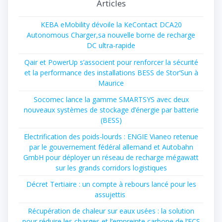
Articles
KEBA eMobility dévoile la KeContact DCA20
Autonomous Charger,sa nouvelle borne de recharge
DC ultra-rapide
Qair et PowerUp s’associent pour renforcer la sécurité
et la performance des installations BESS de Stor’Sun à
Maurice
Socomec lance la gamme SMARTSYS avec deux
nouveaux systèmes de stockage d’énergie par batterie
(BESS)
Electrification des poids-lourds : ENGIE Vianeo retenue
par le gouvernement fédéral allemand et Autobahn
GmbH pour déployer un réseau de recharge mégawatt
sur les grands corridors logistiques
Décret Tertiaire : un compte à rebours lancé pour les
assujettis
Récupération de chaleur sur eaux usées : la solution
pour réduire les charges et l’empreinte carbone de l’ECS