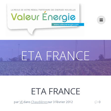
Passer
au
contenu
ETA FRANCE
ETA FRANCE
par
VE
dans
Chaudières
sur 3 février 2012
0