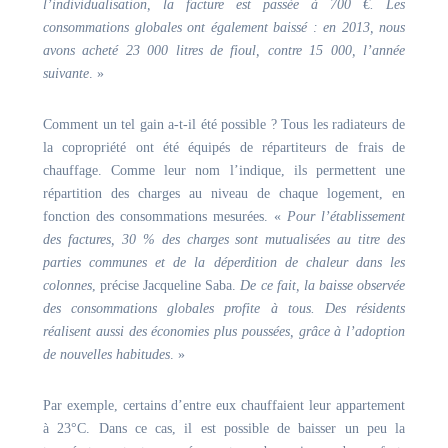
l’individualisation, la facture est passée à 700 €. Les
consommations globales ont également baissé : en 2013, nous
avons acheté 23 000 litres de fioul, contre 15 000, l’année
suivante
. »
Comment un tel gain a-t-il été possible ? Tous les radiateurs de
la copropriété ont été équipés de répartiteurs de frais de
chauffage. Comme leur nom l’indique, ils permettent une
répartition des charges au niveau de chaque logement, en
fonction des consommations mesurées. «
Pour l’établissement
des factures, 30 % des charges sont mutualisées au titre des
parties communes et de la déperdition de chaleur dans les
colonnes
, précise Jacqueline Saba.
De ce fait, la baisse observée
des consommations globales profite à tous. Des résidents
réalisent aussi des économies plus poussées, grâce à l’adoption
de nouvelles habitudes
. »
Par exemple, certains d’entre eux chauffaient leur appartement
à 23°C. Dans ce cas, il est possible de baisser un peu la