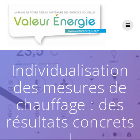
Passer
au
contenu
Individualisation
des mesures de
chauffage : des
résultats concrets
!