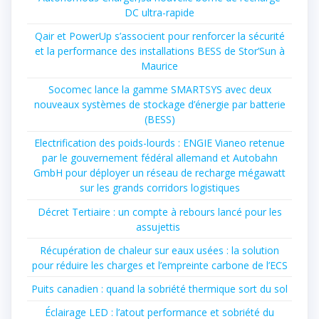
DC ultra-rapide
Qair et PowerUp s’associent pour renforcer la sécurité
et la performance des installations BESS de Stor’Sun à
Maurice
Socomec lance la gamme SMARTSYS avec deux
nouveaux systèmes de stockage d’énergie par batterie
(BESS)
Electrification des poids-lourds : ENGIE Vianeo retenue
par le gouvernement fédéral allemand et Autobahn
GmbH pour déployer un réseau de recharge mégawatt
sur les grands corridors logistiques
Décret Tertiaire : un compte à rebours lancé pour les
assujettis
Récupération de chaleur sur eaux usées : la solution
pour réduire les charges et l’empreinte carbone de l’ECS
Puits canadien : quand la sobriété thermique sort du sol
Éclairage LED : l’atout performance et sobriété du