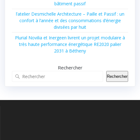
bâtiment passif
l’atelier Desmichelle Architecture – Paille et Passif : un
confort à l’année et des consommations d’énergie
divisées par huit
Plurial Novilia et Inergeen livrent un projet modulaire à
très haute performance énergétique RE2020 palier
2031 à Bétheny
Rechercher
Rechercher