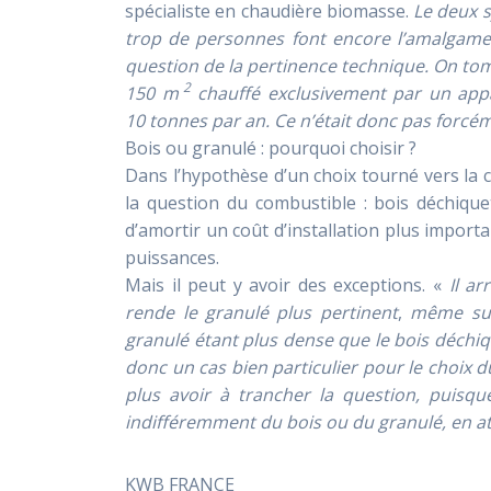
spécialiste en chaudière biomasse.
Le deux s
trop de personnes font encore l’amalgame 
question de la pertinence technique. On tom
2
150 m
chauffé exclusivement par un appar
10 tonnes par an. Ce n’était donc pas forcéme
Bois ou granulé : pourquoi choisir ?
Dans l’hypothèse d’un choix tourné vers la 
la question du combustible : bois déchique
d’amortir un coût d’installation plus importa
puissances.
Mais il peut y avoir des exceptions. «
Il ar
rende le granulé plus pertinent
,
même sur
granulé étant plus dense que le bois déchiq
donc un cas bien particulier pour le choix 
plus avoir à trancher la question, puisq
indifféremment du bois ou du granulé, en a
KWB FRANCE