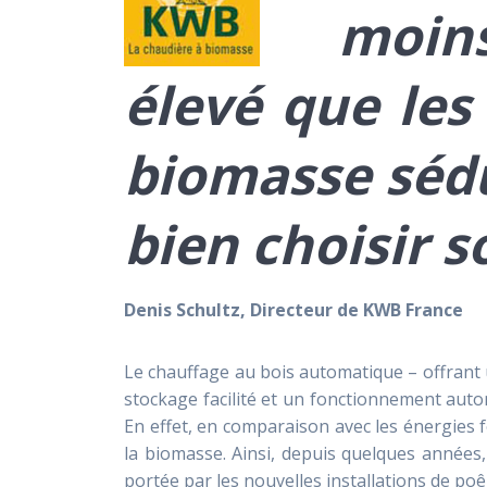
moin
élevé que les 
biomasse sédu
bien choisir 
Denis Schultz, Directeur de KWB France
Le chauffage au bois automatique – offrant un
stockage facilité et un fonctionnement automa
En effet, en comparaison avec les énergies 
la biomasse. Ainsi, depuis quelques années,
portée par les nouvelles installations de poê