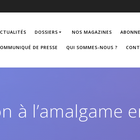
CTUALITÉS
DOSSIERS
NOS MAGAZINES
ABONNE
OMMUNIQUÉ DE PRESSE
QUI SOMMES-NOUS ?
CONT
on à l’amalgame e