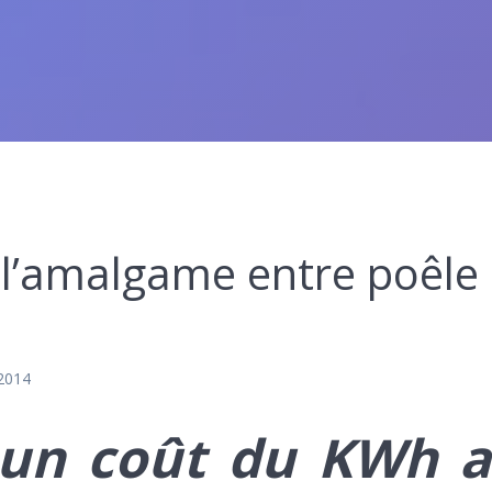
 l’amalgame entre poêle
 2014
 un
coût du KWh 