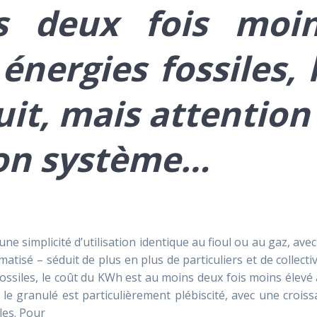
s deux fois moi
énergies fossiles, 
it, mais
attention
son système…
e simplicité d’utilisation identique au fioul ou au gaz, ave
tisé – séduit de plus en plus de particuliers et de collectiv
fossiles, le coût du KWh est au moins deux fois moins élevé
 le granulé est particulièrement plébiscité, avec une crois
les. Pour