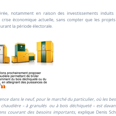
érée, notamment en raison des investissements induits 
la crise économique actuelle, sans compter que les projet
durant la période électorale.
ence dans le neuf, pour le marché du particulier, où les be
la chaudière – à granulés ou à bois déchiqueté – est dava
ens couvrant des besoins importants
, explique Denis Sch