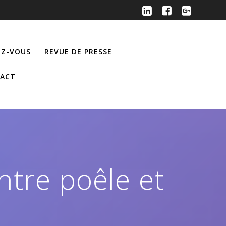
Z-VOUS
REVUE DE PRESSE
ACT
ntre poêle et