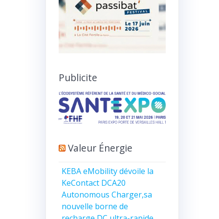
Publicite
Valeur Énergie
KEBA eMobility dévoile la
KeContact DCA20
Autonomous Charger,sa
nouvelle borne de
recharge DC ultra-rapide