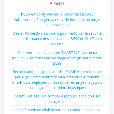
Articles
KEBA eMobility dévoile la KeContact DCA20
Autonomous Charger,sa nouvelle borne de recharge
DC ultra-rapide
Qair et PowerUp s’associent pour renforcer la sécurité
et la performance des installations BESS de Stor’Sun à
Maurice
Socomec lance la gamme SMARTSYS avec deux
nouveaux systèmes de stockage d’énergie par batterie
(BESS)
Electrification des poids-lourds : ENGIE Vianeo retenue
par le gouvernement fédéral allemand et Autobahn
GmbH pour déployer un réseau de recharge mégawatt
sur les grands corridors logistiques
Décret Tertiaire : un compte à rebours lancé pour les
assujettis
Récupération de chaleur sur eaux usées : la solution