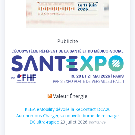
Publicite
Valeur Énergie
KEBA eMobility dévoile la KeContact DCA20
Autonomous Charger,sa nouvelle borne de recharge
DC ultra-rapide
23 juillet 2026
bprfrance