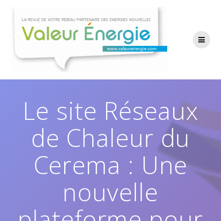
Passer
au
contenu
Le site Réseaux
de Chaleur du
Cerema : Une
nouvelle
plateforme pour