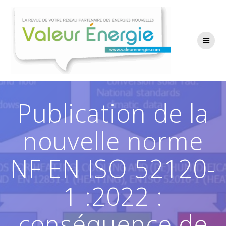
Passer
au
contenu
Publication de la
nouvelle norme
NF EN ISO 52120-
1 :2022 :
conséquence de