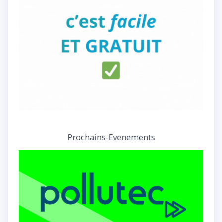
Prochains-Evenements