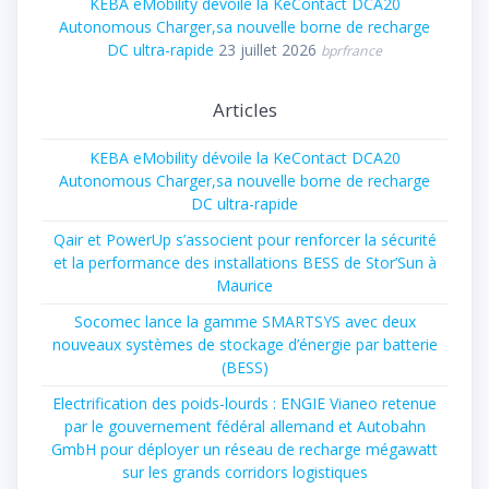
KEBA eMobility dévoile la KeContact DCA20
Autonomous Charger,sa nouvelle borne de recharge
DC ultra-rapide
23 juillet 2026
bprfrance
Articles
KEBA eMobility dévoile la KeContact DCA20
Autonomous Charger,sa nouvelle borne de recharge
DC ultra-rapide
Qair et PowerUp s’associent pour renforcer la sécurité
et la performance des installations BESS de Stor’Sun à
Maurice
Socomec lance la gamme SMARTSYS avec deux
nouveaux systèmes de stockage d’énergie par batterie
(BESS)
Electrification des poids-lourds : ENGIE Vianeo retenue
par le gouvernement fédéral allemand et Autobahn
GmbH pour déployer un réseau de recharge mégawatt
sur les grands corridors logistiques