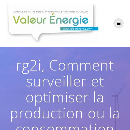
Passer
au
contenu
rg2i, Comment
surveiller et
optimiser la
production ou la
consommation