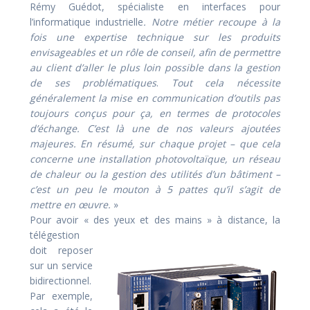
Rémy Guédot, spécialiste en interfaces pour
l’informatique industrielle
. Notre métier recoupe
à la
fois
une expertise technique sur les produits
envisageables et un rôle de cons
eil, afin de permettre
au client d’aller le plus loin possible dans la gestion
de ses problématiques
.
Tout cela nécessite
généralement la mise en communication d’outils pas
toujours conçus pour ça, en termes de protocoles
d’échange. C’est là une de nos valeurs ajoutées
majeures. En résumé, sur chaque projet – que cela
concerne une installation photovoltaïque, un réseau
de chaleur ou la gestion des utilités d’un bâtiment –
c’est un peu le mouton à 5 pattes qu’il s’agit de
mettre en œuvre.
»
Pour avoir « des yeux et des mains » à distance,
la
télégestion
doit reposer
sur un service
bidirectionnel.
Par exemple,