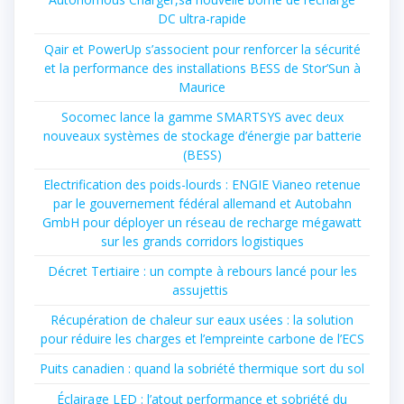
DC ultra-rapide
Qair et PowerUp s’associent pour renforcer la sécurité
et la performance des installations BESS de Stor’Sun à
Maurice
Socomec lance la gamme SMARTSYS avec deux
nouveaux systèmes de stockage d’énergie par batterie
(BESS)
Electrification des poids-lourds : ENGIE Vianeo retenue
par le gouvernement fédéral allemand et Autobahn
GmbH pour déployer un réseau de recharge mégawatt
sur les grands corridors logistiques
Décret Tertiaire : un compte à rebours lancé pour les
assujettis
Récupération de chaleur sur eaux usées : la solution
pour réduire les charges et l’empreinte carbone de l’ECS
Puits canadien : quand la sobriété thermique sort du sol
Éclairage LED : l’atout performance et sobriété du