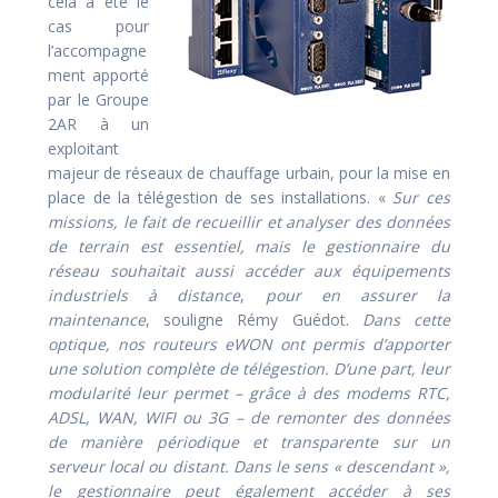
cela a été le
cas pour
l’accompagne
ment apporté
par le Groupe
2AR à un
exploitant
majeur de réseaux de chauffage urbain, pour la mise en
place de la télégestion de ses installations. «
Sur ces
missions, le fait de recueillir et analyser des données
de terrain est essentiel, mais le gestionnaire du
réseau souhaitait aussi accéder aux équipements
industriels à distance
,
pour en assurer la
maintenance
, souligne Rémy Guédot.
Dans cette
optique, nos routeurs eWON ont permis d’apporter
une solution complète de télégestion.
D’une part, leur
modularité leur permet – grâce à des modems RTC,
ADSL, WAN, WIFI ou 3G – de remonter des données
de manière périodique et transparente sur un
serveur local ou distant. Dans le sens « descendant »,
le gestionnaire peut également accéder à ses