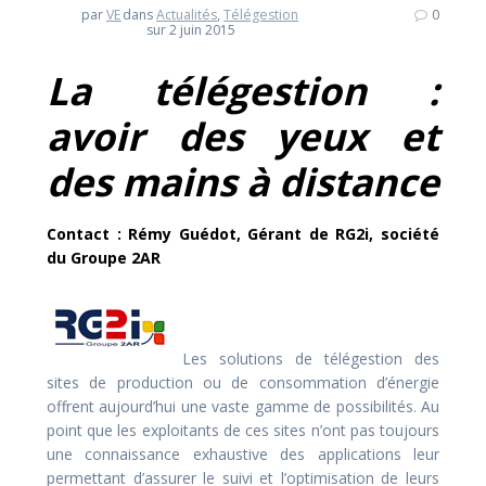
par
VE
dans
Actualités
,
Télégestion
0
sur 2 juin 2015
La télégestion :
avoir des yeux et
des mains à distance
Contact :
Rémy Guédot, Gérant de RG2i, société
du Groupe 2AR
Les solutions de télégestion des
sites de production ou de consommation d’énergie
offrent aujourd’hui une vaste gamme de possibilités. Au
point que les exploitants de ces sites n’ont pas toujours
une connaissance exhaustive des applications leur
permettant d’assurer le suivi et l’optimisation de leurs