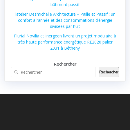
bâtiment passif
l’atelier Desmichelle Architecture – Paille et Passif : un
confort à l’année et des consommations d’énergie
divisées par huit
Plurial Novilia et Inergeen livrent un projet modulaire à
très haute performance énergétique RE2020 palier
2031 à Bétheny
Rechercher
Rechercher