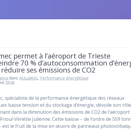
ec permet à l’aéroport de Trieste
teindre 70 % d’autoconsommation d’éner
 réduire ses émissions de CO2
rance
dans
Actualités
,
Performance énergétique
ril 2026
, spécialiste de la performance énergétique des réseaux
ques basse tension et du stockage d’énergie, dévoile son rôl
nant dans la diminution des émissions de CO2 de l’aéroport
 Frioul-Vénétie Julienne. Cette baisse – de l’ordre de 559 ton
– est le fruit de la mise en œuvre de panneaux photovoltaïq