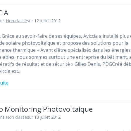
CIA
ans
Non classé
sur 12 juillet 2012
 Grâce au savoir-faire de ses équipes, Aviccia a installé plus
e solaire photovoltaïque et propose des solutions pour la
ance thermique « Avant d’être spécialisés dans les énergies
lables, nous sommes surtout une entreprise du bâtiment, 
ératifs de résultat et de sécurité » Gilles Denis, PDGCréé dé
viccia est…
suite
eo Monitoring Photovoltaique
ans
Non classé
sur 10 juillet 2012