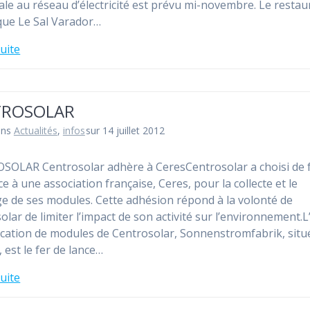
rale au réseau d’électricité est prévu mi-novembre. Le restau
que Le Sal Varador…
suite
TROSOLAR
ans
Actualités
,
infos
sur 14 juillet 2012
OLAR Centrosolar adhère à CeresCentrosolar a choisi de f
e à une association française, Ceres, pour la collecte et le
ge de ses modules. Cette adhésion répond à la volonté de
olar de limiter l’impact de son activité sur l’environnement.L
ication de modules de Centrosolar, Sonnenstromfabrik, situ
 est le fer de lance…
suite