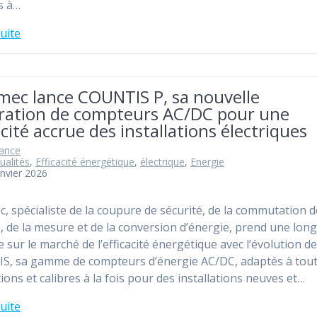
s à…
suite
mec lance COUNTIS P, sa nouvelle
ration de compteurs AC/DC pour une
acité accrue des installations électriques
rance
ualités
,
Efficacité énergétique
,
électrique
,
Energie
anvier 2026
, spécialiste de la coupure de sécurité, de la commutation d
, de la mesure et de la conversion d’énergie, prend une lon
e sur le marché de l’efficacité énergétique avec l’évolution d
, sa gamme de compteurs d’énergie AC/DC, adaptés à tout
ions et calibres à la fois pour des installations neuves et…
suite