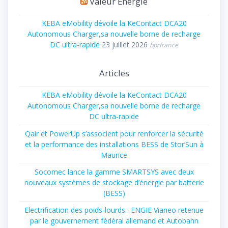
Valeur Énergie
KEBA eMobility dévoile la KeContact DCA20
Autonomous Charger,sa nouvelle borne de recharge
DC ultra-rapide
23 juillet 2026
bprfrance
Articles
KEBA eMobility dévoile la KeContact DCA20
Autonomous Charger,sa nouvelle borne de recharge
DC ultra-rapide
Qair et PowerUp s’associent pour renforcer la sécurité
et la performance des installations BESS de Stor’Sun à
Maurice
Socomec lance la gamme SMARTSYS avec deux
nouveaux systèmes de stockage d’énergie par batterie
(BESS)
Electrification des poids-lourds : ENGIE Vianeo retenue
par le gouvernement fédéral allemand et Autobahn