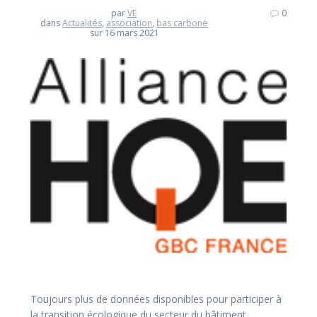
par
VE
0
dans
Actualités
,
association
,
bas carbone
sur 16 mars 2021
Toujours plus de données disponibles pour participer à
la transition écologique du secteur du bâtiment