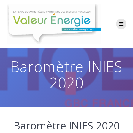
Passer
au
contenu
Baromètre INIES
2020
Baromètre INIES 2020