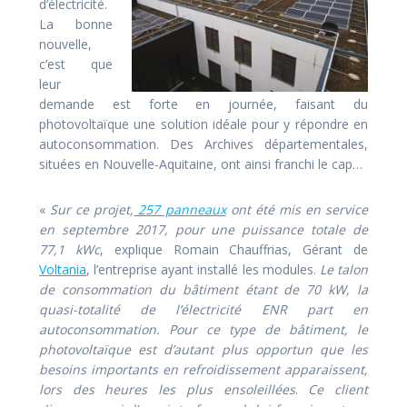
d’électricité.
La bonne
nouvelle,
c’est que
leur
demande est forte en journée, faisant du
photovoltaïque une solution idéale pour y répondre en
autoconsommation. Des Archives départementales,
situées en Nouvelle-Aquitaine, ont ainsi franchi le cap…
«
Sur ce projet,
257 panneaux
ont été mis en service
en septembre 2017, pour une puissance totale de
77,1 kWc
, explique Romain Chauffrias, Gérant de
Voltania
, l’entreprise ayant installé les modules.
Le talon
de consommation du bâtiment étant de 70 kW, la
quasi-totalité de l’électricité ENR part en
autoconsommation. Pour ce type de bâtiment, le
photovoltaïque est d’autant plus opportun que les
besoins importants en refroidissement apparaissent,
lors des heures les plus ensoleillées
.
Ce client