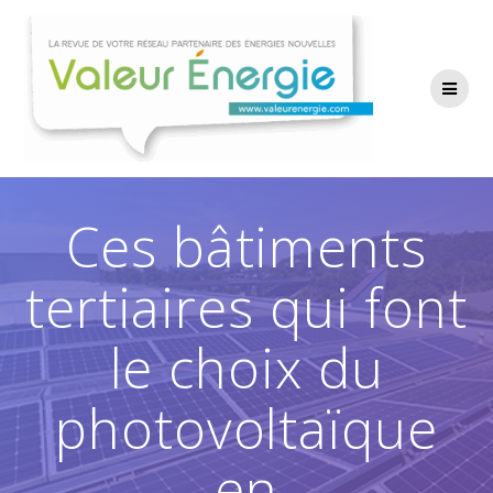
Passer
au
contenu
Ces bâtiments
tertiaires qui font
le choix du
photovoltaïque
en