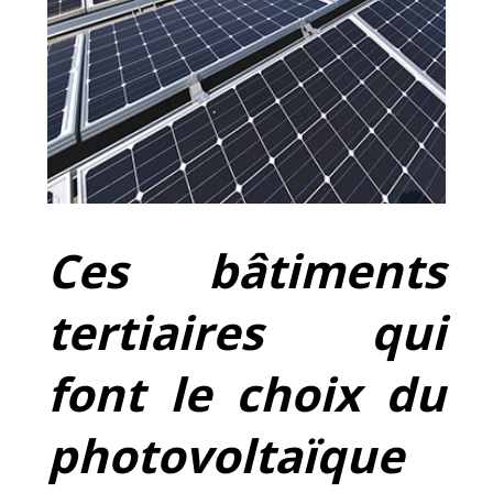
Ces b
âtiments
tertiaires qui
font le choix du
photovoltaïque