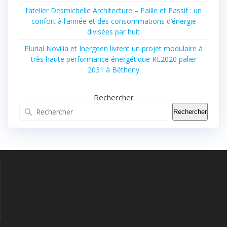
l’atelier Desmichelle Architecture – Paille et Passif : un
confort à l’année et des consommations d’énergie
divisées par huit
Plurial Novilia et Inergeen livrent un projet modulaire à
très haute performance énergétique RE2020 palier
2031 à Bétheny
Rechercher
Rechercher