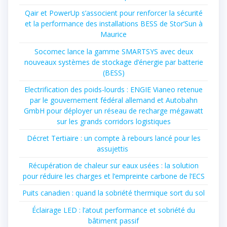
Qair et PowerUp s’associent pour renforcer la sécurité
et la performance des installations BESS de Stor’Sun à
Maurice
Socomec lance la gamme SMARTSYS avec deux
nouveaux systèmes de stockage d’énergie par batterie
(BESS)
Electrification des poids-lourds : ENGIE Vianeo retenue
par le gouvernement fédéral allemand et Autobahn
GmbH pour déployer un réseau de recharge mégawatt
sur les grands corridors logistiques
Décret Tertiaire : un compte à rebours lancé pour les
assujettis
Récupération de chaleur sur eaux usées : la solution
pour réduire les charges et l’empreinte carbone de l’ECS
Puits canadien : quand la sobriété thermique sort du sol
Éclairage LED : l’atout performance et sobriété du
bâtiment passif