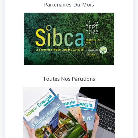
et
Partenaires-Du-Mois
interviews
Toutes Nos Parutions