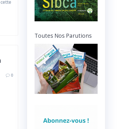
 cette
Toutes Nos Parutions
n
0