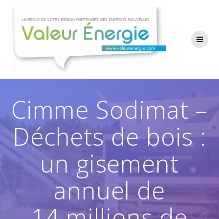
Passer
au
contenu
Cimme Sodimat –
Déchets de bois :
un gisement
annuel de
14 millions de