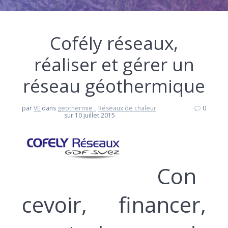
Cofély réseaux,
réaliser et gérer un
réseau géothermique
par
VE
dans
geothermie_
,
Réseaux de chaleur
0
sur 10 juillet 2015
Con
cevoir, financer,