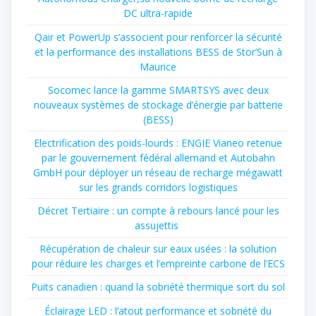
DC ultra-rapide
Qair et PowerUp s’associent pour renforcer la sécurité
et la performance des installations BESS de Stor’Sun à
Maurice
Socomec lance la gamme SMARTSYS avec deux
nouveaux systèmes de stockage d’énergie par batterie
(BESS)
Electrification des poids-lourds : ENGIE Vianeo retenue
par le gouvernement fédéral allemand et Autobahn
GmbH pour déployer un réseau de recharge mégawatt
sur les grands corridors logistiques
Décret Tertiaire : un compte à rebours lancé pour les
assujettis
Récupération de chaleur sur eaux usées : la solution
pour réduire les charges et l’empreinte carbone de l’ECS
Puits canadien : quand la sobriété thermique sort du sol
Éclairage LED : l’atout performance et sobriété du