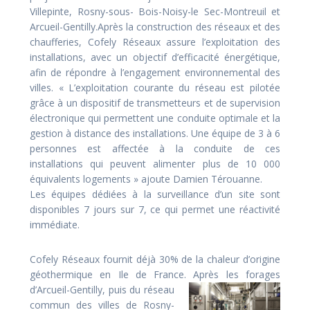
Villepinte, Rosny-sous- Bois-Noisy-le Sec-Montreuil et
Arcueil-Gentilly.Après la construction des réseaux et des
chaufferies, Cofely Réseaux assure l’exploitation des
installations, avec un objectif d’efficacité énergétique,
afin de répondre à l’engagement environnemental des
villes. « L’exploitation courante du réseau est pilotée
grâce à un dispositif de transmetteurs et de supervision
électronique qui permettent une conduite optimale et la
gestion à distance des installations. Une équipe de 3 à 6
personnes est affectée à la conduite de ces
installations qui peuvent alimenter plus de 10 000
équivalents logements » ajoute Damien Térouanne.
Les équipes dédiées à la surveillance d’un site sont
disponibles 7 jours sur 7, ce qui permet une réactivité
immédiate.
Cofely Réseaux fournit déjà 30% de la chaleur d’origine
géothermique en Ile de France. Après les
forages
d’Arcueil-Gentilly, puis du réseau
commun des villes de Rosny-