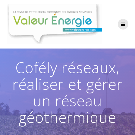
Passer
au
contenu
Cofély réseaux,
réaliser et gérer
un réseau
géothermique