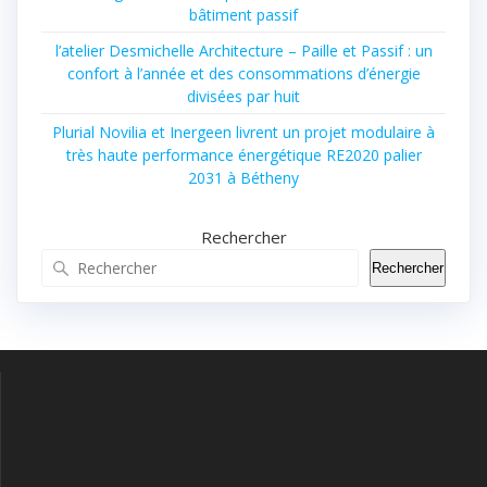
bâtiment passif
l’atelier Desmichelle Architecture – Paille et Passif : un
confort à l’année et des consommations d’énergie
divisées par huit
Plurial Novilia et Inergeen livrent un projet modulaire à
très haute performance énergétique RE2020 palier
2031 à Bétheny
Rechercher
Rechercher