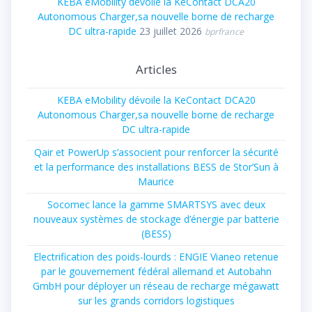
KEBA eMobility dévoile la KeContact DCA20
Autonomous Charger,sa nouvelle borne de recharge
DC ultra-rapide
23 juillet 2026
bprfrance
Articles
KEBA eMobility dévoile la KeContact DCA20
Autonomous Charger,sa nouvelle borne de recharge
DC ultra-rapide
Qair et PowerUp s’associent pour renforcer la sécurité
et la performance des installations BESS de Stor’Sun à
Maurice
Socomec lance la gamme SMARTSYS avec deux
nouveaux systèmes de stockage d’énergie par batterie
(BESS)
Electrification des poids-lourds : ENGIE Vianeo retenue
par le gouvernement fédéral allemand et Autobahn
GmbH pour déployer un réseau de recharge mégawatt
sur les grands corridors logistiques