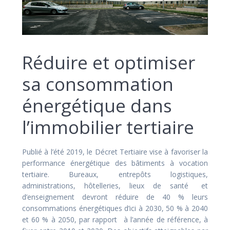
Réduire et optimiser
sa consommation
énergétique dans
l’immobilier tertiaire
Publié à l’été 2019, le Décret Tertiaire vise à favoriser la
performance énergétique des bâtiments à vocation
tertiaire. Bureaux, entrepôts logistiques,
administrations, hôtelleries, lieux de santé et
d’enseignement devront réduire de 40 % leurs
consommations énergétiques d’ici à 2030, 50 % à 2040
et 60 % à 2050, par rapport à l’année de référence, à