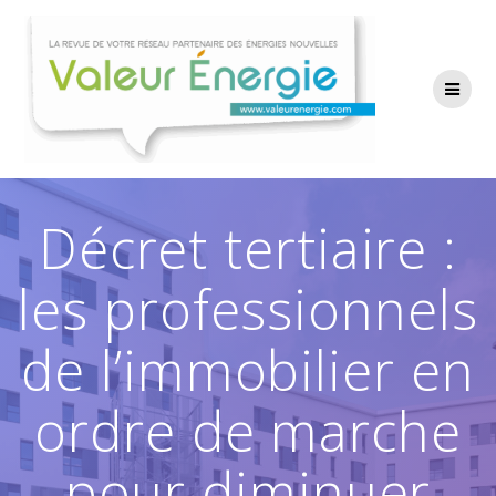
Passer
au
contenu
Décret tertiaire :
les professionnels
de l’immobilier en
ordre de marche
pour diminuer