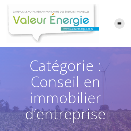
Passer
au
contenu
Catégorie :
Conseil en
immobilier
d’entreprise