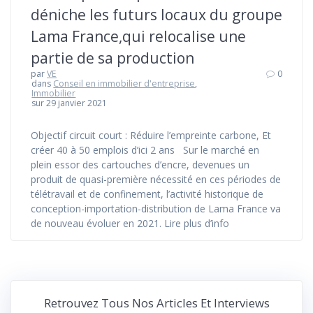
déniche les futurs locaux du groupe
Lama France,qui relocalise une
partie de sa production
par
VE
0
dans
Conseil en immobilier d'entreprise
,
Immobilier
sur 29 janvier 2021
Objectif circuit court : Réduire l’empreinte carbone, Et
créer 40 à 50 emplois d’ici 2 ans Sur le marché en
plein essor des cartouches d’encre, devenues un
produit de quasi-première nécessité en ces périodes de
télétravail et de confinement, l’activité historique de
conception-importation-distribution de Lama France va
de nouveau évoluer en 2021. Lire plus d’info
Retrouvez Tous Nos Articles Et Interviews