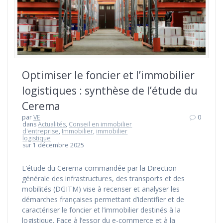
Optimiser le foncier et l’immobilier
logistiques : synthèse de l’étude du
Cerema
par
VE
0
dans
Actualités
,
Conseil en immobilier
d'entreprise
,
Immobilier
,
immobilier
logistique
sur 1 décembre 2025
L’étude du Cerema commandée par la Direction
générale des infrastructures, des transports et des
mobilités (DGITM) vise à recenser et analyser les
démarches françaises permettant d’identifier et de
caractériser le foncier et l’immobilier destinés à la
logistique. Face à l’essor du e-commerce et à la