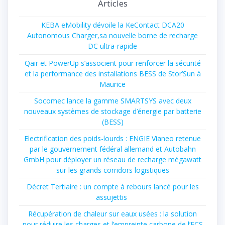
Articles
KEBA eMobility dévoile la KeContact DCA20
Autonomous Charger,sa nouvelle borne de recharge
DC ultra-rapide
Qair et PowerUp s’associent pour renforcer la sécurité
et la performance des installations BESS de Stor’Sun à
Maurice
Socomec lance la gamme SMARTSYS avec deux
nouveaux systèmes de stockage d’énergie par batterie
(BESS)
Electrification des poids-lourds : ENGIE Vianeo retenue
par le gouvernement fédéral allemand et Autobahn
GmbH pour déployer un réseau de recharge mégawatt
sur les grands corridors logistiques
Décret Tertiaire : un compte à rebours lancé pour les
assujettis
Récupération de chaleur sur eaux usées : la solution
pour réduire les charges et l’empreinte carbone de l’ECS