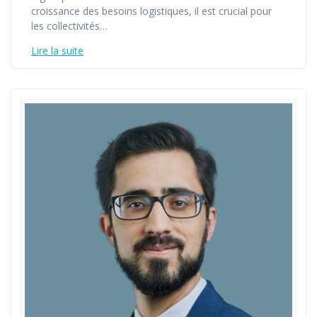
croissance des besoins logistiques, il est crucial pour
les collectivités…
Lire la suite