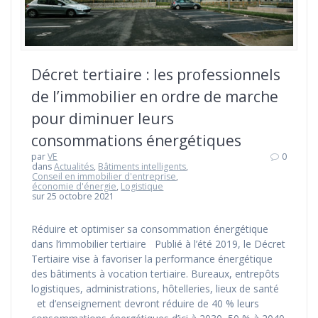
Décret tertiaire : les professionnels
de l’immobilier en ordre de marche
pour diminuer leurs
consommations énergétiques
par
VE
0
dans
Actualités
,
Bâtiments intelligents
,
Conseil en immobilier d'entreprise
,
économie d'énergie
,
Logistique
sur 25 octobre 2021
Réduire et optimiser sa consommation énergétique
dans l’immobilier tertiaire Publié à l’été 2019, le Décret
Tertiaire vise à favoriser la performance énergétique
des bâtiments à vocation tertiaire. Bureaux, entrepôts
logistiques, administrations, hôtelleries, lieux de santé
et d’enseignement devront réduire de 40 % leurs