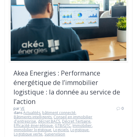
Akea Energies : Performance
énergétique de l’immobilier
logistique : la donnée au service de
l’action
par
VE
0
dans
Actualités
,
bâtiment connecté
,
Bâtiments intelligents
,
Conseil en immobilier
d'entreprise
,
décret BACS
,
Décret Tertiaire
,
Efficacité énergétique
,
GTB/GTC
,
Immobilier
,
immobilier logistique
,
Logiciels
,
Logistique
,
Logistique verte
,
Supervision