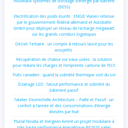
nouveaux systèmes de stockage d’énergie par batterie
(BESS)
Electrification des poids-lourds : ENGIE Vianeo retenue
par le gouvernement fédéral allemand et Autobahn
GmbH pour déployer un réseau de recharge mégawatt
sur les grands corridors logistiques
Décret Tertiaire : un compte à rebours lancé pour les
assujettis
Récupération de chaleur sur eaux usées : la solution
pour réduire les charges et l’empreinte carbone de l’ECS
Puits canadien : quand la sobriété thermique sort du sol
Éclairage LED : l’atout performance et sobriété du
bâtiment passif
l’atelier Desmichelle Architecture – Paille et Passif : un
confort à l’année et des consommations d’énergie
divisées par huit
Plurial Novilia et Inergeen livrent un projet modulaire à
très haute performance énergétique RE2020 palier