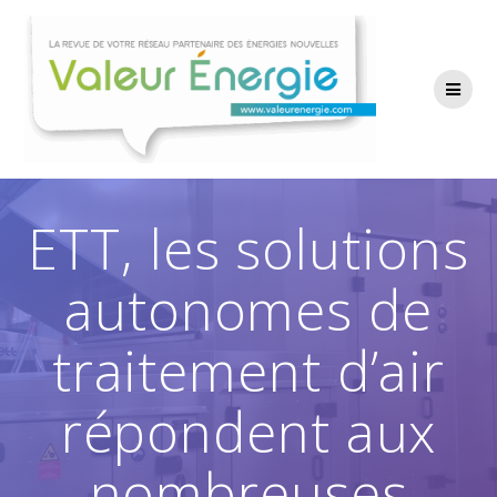
Passer
au
contenu
ETT, les solutions
autonomes de
traitement d’air
répondent aux
nombreuses