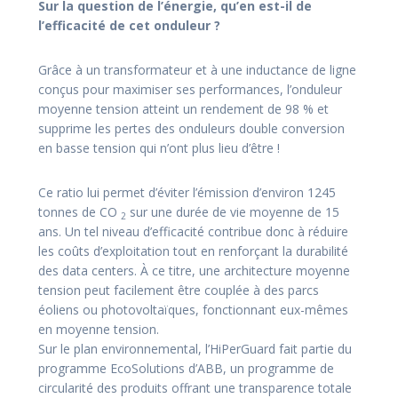
Sur la question de l’énergie, qu’en est-il de
l’efficacité de cet onduleur ?
Grâce à un transformateur et à une inductance de ligne
conçus pour maximiser ses performances, l’onduleur
moyenne tension atteint un rendement de 98 % et
supprime les pertes des onduleurs double conversion
en basse tension qui n’ont plus lieu d’être !
Ce ratio lui permet d’éviter l’émission d’environ 1245
tonnes de CO
sur une durée de vie moyenne de 15
2
ans. Un tel niveau d’efficacité contribue donc à réduire
les coûts d’exploitation tout en renforçant la durabilité
des data centers. À ce titre, une architecture moyenne
tension peut facilement être couplée à des parcs
éoliens ou photovoltaïques, fonctionnant eux-mêmes
en moyenne tension.
Sur le plan environnemental, l’HiPerGuard fait partie du
programme EcoSolutions d’ABB, un programme de
circularité des produits offrant une transparence totale