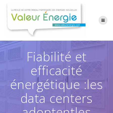
Passer
au
contenu
Fiabilité et
efficacité
énergétique :les
data centers
adoptentles