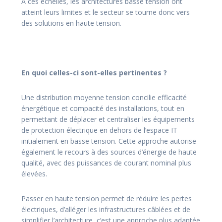
À ces échelles, les architectures basse tension ont
atteint leurs limites et le secteur se tourne donc vers
des solutions en haute tension.
En quoi celles-ci sont-elles pertinentes ?
Une distribution moyenne tension concilie efficacité
énergétique et compacité des installations, tout en
permettant de déplacer et centraliser les équipements
de protection électrique en dehors de l’espace IT
initialement en basse tension. Cette approche autorise
également le recours à des sources d’énergie de haute
qualité, avec des puissances de courant nominal plus
élevées.
Passer en haute tension permet de réduire les pertes
électriques, d’alléger les infrastructures câblées et de
simplifier l’architecture, c’est une approche plus adaptée