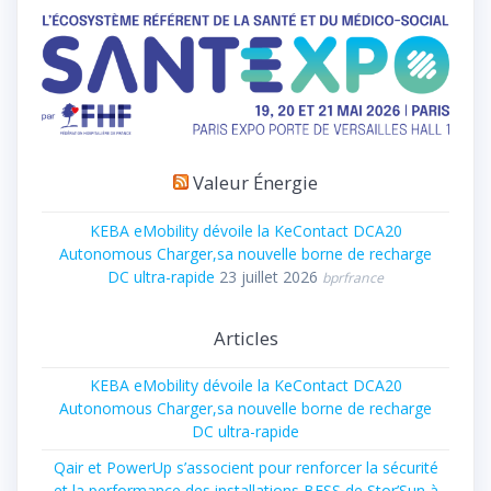
Valeur Énergie
KEBA eMobility dévoile la KeContact DCA20
Autonomous Charger,sa nouvelle borne de recharge
DC ultra-rapide
23 juillet 2026
bprfrance
Articles
KEBA eMobility dévoile la KeContact DCA20
Autonomous Charger,sa nouvelle borne de recharge
DC ultra-rapide
Qair et PowerUp s’associent pour renforcer la sécurité
et la performance des installations BESS de Stor’Sun à