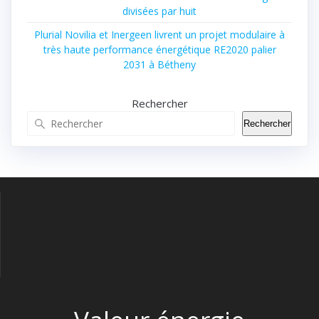
divisées par huit
Plurial Novilia et Inergeen livrent un projet modulaire à
très haute performance énergétique RE2020 palier
2031 à Bétheny
Rechercher
Rechercher