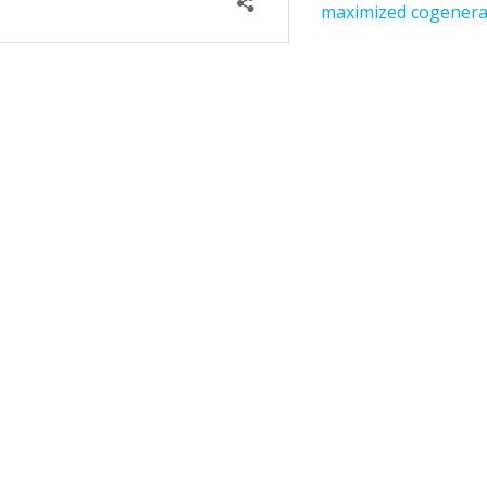
suivant :
maximized cogenera