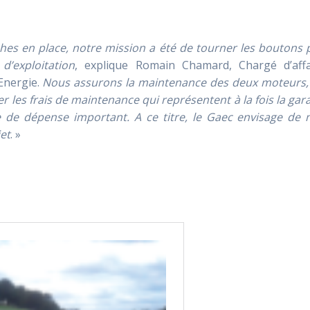
iches en place, notre mission a été de tourner les boutons
d’exploitation
, explique Romain Chamard, Chargé d’affa
Energie.
Nous assurons la maintenance des deux moteurs, 
r les frais de maintenance qui représentent à la fois la gar
e de dépense important. A ce titre, le Gaec envisage de 
jet
. »