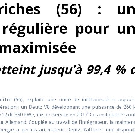
iches (56) : u
régulière pour u
 maximisée
tteint jusqu’à 99,4 % 
ertre (56), exploite une unité de méthanisation, aujourd
ération : un Deutz V8 développant une puissance de 260 
12 de 350 kWe, mis en service en 2017. Ces installations on
 Allemand. Couplée au travail de l’intégrateur, la mainte
Energie a permis au moteur Deutz d’afficher une disponibi