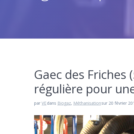
Gaec des Friches 
régulière pour un
par
VE
dans
Biogaz
,
Méthanisation
sur 20 février 20