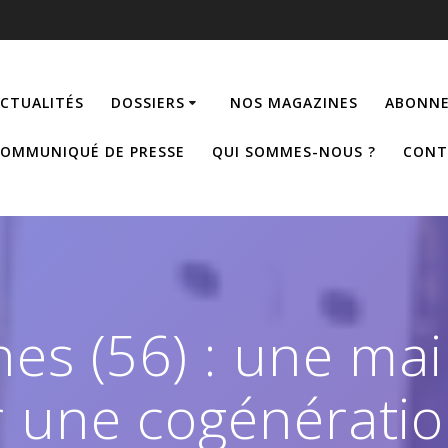
CTUALITÉS
DOSSIERS
NOS MAGAZINES
ABONNE
OMMUNIQUÉ DE PRESSE
QUI SOMMES-NOUS ?
CONT
hes (56) : une ma
r une cogénérati