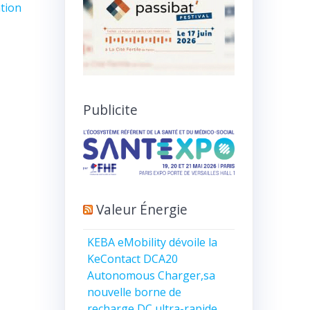
tion
Publicite
Valeur Énergie
KEBA eMobility dévoile la
KeContact DCA20
Autonomous Charger,sa
nouvelle borne de
recharge DC ultra-rapide