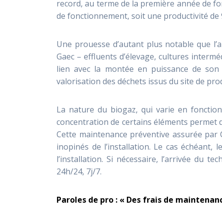
record, au terme de la première année de fo
de fonctionnement, soit une productivité de
Une prouesse d’autant plus notable que l’a
Gaec – effluents d’élevage, cultures interméd
lien avec la montée en puissance de son i
valorisation des déchets issus du site de pr
La nature du biogaz, qui varie en fonction 
concentration de certains éléments permet d
Cette maintenance préventive assurée par C
inopinés de l’installation. Le cas échéant,
l’installation. Si nécessaire, l’arrivée du
24h/24, 7j/7.
Paroles de pro : « D
es frais de maintenan