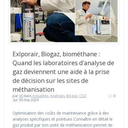
Exlporair, Biogaz, biométhane :
Quand les laboratoires d’analyse de
gaz deviennent une aide à la prise
de décision sur les sites de
méthanisation
par
VE
dans
Actualités
,
Analyses
,
Biogaz
,
CO2
0
sur 30 mai 2024
Optimisation des coûts de maintenance grâce à des
analyses spécifiques et pointues Connaître en détail le
gaz produit par son unité de méthanisation permet de