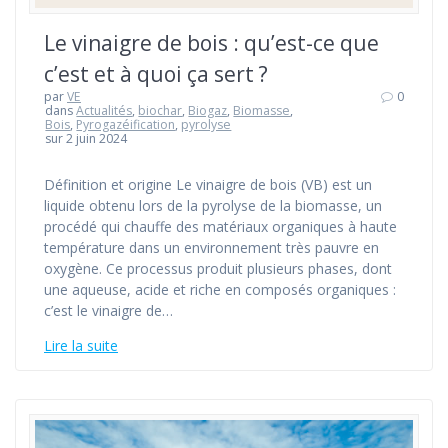
Le vinaigre de bois : qu’est-ce que
c’est et à quoi ça sert ?
par
VE
0
dans
Actualités
,
biochar
,
Biogaz
,
Biomasse
,
Bois
,
Pyrogazéification
,
pyrolyse
sur 2 juin 2024
Définition et origine Le vinaigre de bois (VB) est un
liquide obtenu lors de la pyrolyse de la biomasse, un
procédé qui chauffe des matériaux organiques à haute
température dans un environnement très pauvre en
oxygène. Ce processus produit plusieurs phases, dont
une aqueuse, acide et riche en composés organiques :
c’est le vinaigre de…
Lire la suite