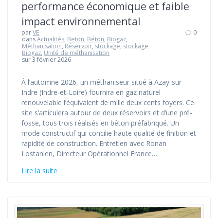
performance économique et faible
impact environnemental
par
VE
0
dans
Actualités
,
Beton
,
Béton
,
Biogaz
,
Méthanisation
,
Réservoir
,
stockage
,
stockage
Biogaz
,
Unité de méthanisation
sur 3 février 2026
À l’automne 2026, un méthaniseur situé à Azay-sur-
Indre (Indre-et-Loire) fournira en gaz naturel
renouvelable l’équivalent de mille deux cents foyers. Ce
site s’articulera autour de deux réservoirs et d’une pré-
fosse, tous trois réalisés en béton préfabriqué. Un
mode constructif qui concilie haute qualité de finition et
rapidité de construction. Entretien avec Ronan
Lostanlen, Directeur Opérationnel France…
Lire la suite