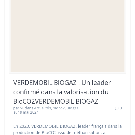
VERDEMOBIL BIOGAZ : Un leader
confirmé dans la valorisation du
BioCO2VERDEMOBIL BIOGAZ
par
VE
dans
Actualités
,
bioco2
,
Biogaz
0
sur 9 mai 2024
En 2023, VERDEMOBIL BIOGAZ, leader français dans la
production de BioCO2 issu de méthanisation, a