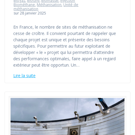
Biogaz
,
BioGnv
,
Biomasse
,
Injection
Biométhane
,
Méthanisation
,
Unité de
méthanisation
sur 28 janvier 2025
En France, le nombre de sites de méthanisation ne
cesse de croître. Il convient pourtant de rappeler que
chaque projet est unique et présente des besoins
spécifiques. Pour permettre au futur exploitant de
développer « le » projet qui lui permettra d’atteindre
des performances optimales, faire appel à un regard
extérieur peut être opportun. Un…
Lire la suite