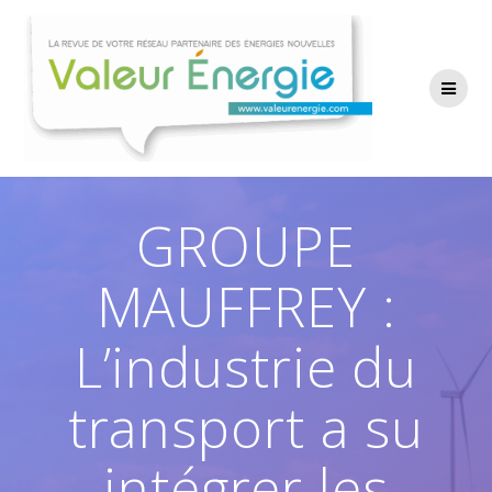
Passer
au
contenu
GROUPE
MAUFFREY :
L’industrie du
transport a su
intégrer les