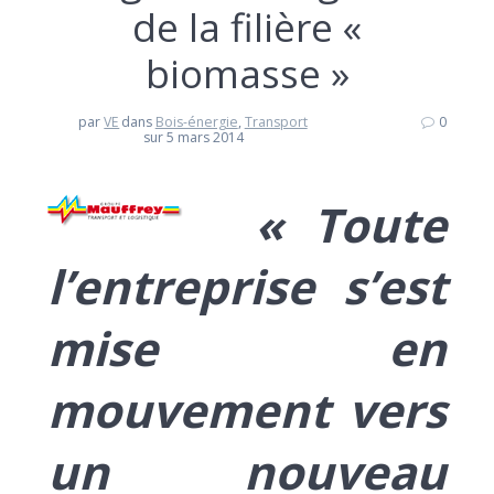
de la filière «
biomasse »
par
VE
dans
Bois-énergie
,
Transport
0
sur 5 mars 2014
«
Toute
l’entreprise s’est
mise
en
mouvement vers
un nouveau