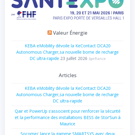
Valeur Énergie
KEBA eMobility dévoile la KeContact DCA20
Autonomous Charger,sa nouvelle borne de recharge
DC ultra-rapide
23 juillet 2026
bprfrance
Articles
KEBA eMobility dévoile la KeContact DCA20
Autonomous Charger,sa nouvelle borne de recharge
DC ultra-rapide
Qair et PowerUp s’associent pour renforcer la sécurité
et la performance des installations BESS de Stor’Sun à
Maurice
Socomec lance la gamme SMARTSYS avec deux