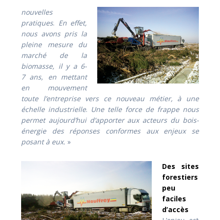
nouvelles
pratiques
.
En effet,
nous avons pris la
pleine mesure du
marché de la
biomasse, il y a 6-
7 ans, en mettant
en mouvement
toute l’entreprise vers ce nouveau métier, à une
échelle industrielle
.
Une telle force de frappe nous
permet aujourd’hui d’apporter aux acteurs du bois-
énergie des réponses conformes aux enjeux se
posant à eux.
»
Des sites
forestiers
peu
faciles
d’accès