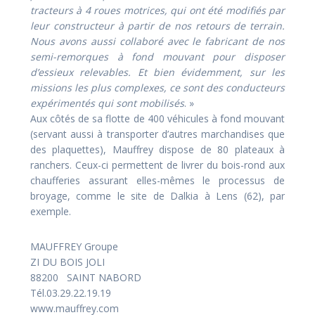
tracteurs à 4 roues motrices, qui ont été modifiés par
leur constructeur à partir de nos retours de terrain.
Nous avons aussi collaboré avec le fabricant de nos
semi-remorques à fond mouvant pour disposer
d’essieux relevables. Et bien évidemment, sur les
missions les plus complexes, ce sont des conducteurs
expérimentés qui sont mobilisés
. »
Aux côtés de sa flotte de 400 véhicules à fond mouvant
(servant aussi à transporter d’autres marchandises que
des plaquettes), Mauffrey dispose de 80 plateaux à
ranchers. Ceux-ci permettent de livrer du bois-rond aux
chaufferies assurant elles-mêmes le processus de
broyage, comme le site de Dalkia à Lens (62), par
exemple.
MAUFFREY Groupe
ZI DU BOIS JOLI
88200 SAINT NABORD
Tél.03.29.22.19.19
www.mauffrey.com