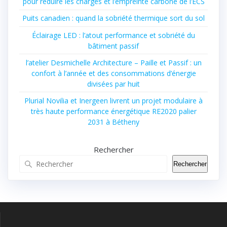
pour réduire les charges et l’empreinte carbone de l’ECS
Puits canadien : quand la sobriété thermique sort du sol
Éclairage LED : l’atout performance et sobriété du
bâtiment passif
l’atelier Desmichelle Architecture – Paille et Passif : un
confort à l’année et des consommations d’énergie
divisées par huit
Plurial Novilia et Inergeen livrent un projet modulaire à
très haute performance énergétique RE2020 palier
2031 à Bétheny
Rechercher
Rechercher