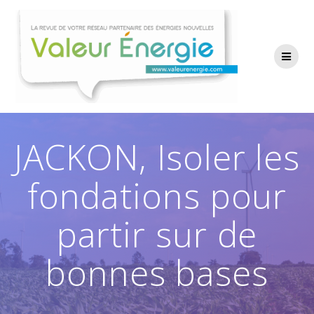
Passer
au
contenu
JACKON, Isoler les
fondations pour
partir sur de
bonnes bases