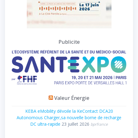
Publicite
Valeur Énergie
KEBA eMobility dévoile la KeContact DCA20
Autonomous Charger,sa nouvelle borne de recharge
DC ultra-rapide
23 juillet 2026
bprfrance