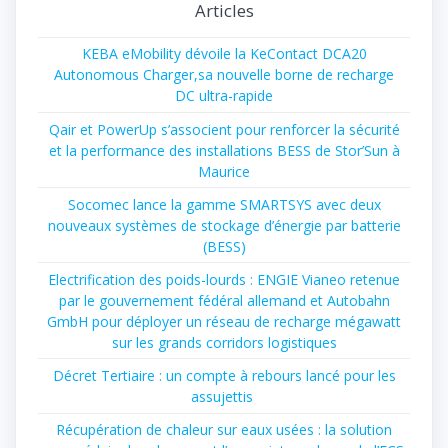
Articles
KEBA eMobility dévoile la KeContact DCA20
Autonomous Charger,sa nouvelle borne de recharge
DC ultra-rapide
Qair et PowerUp s’associent pour renforcer la sécurité
et la performance des installations BESS de Stor’Sun à
Maurice
Socomec lance la gamme SMARTSYS avec deux
nouveaux systèmes de stockage d’énergie par batterie
(BESS)
Electrification des poids-lourds : ENGIE Vianeo retenue
par le gouvernement fédéral allemand et Autobahn
GmbH pour déployer un réseau de recharge mégawatt
sur les grands corridors logistiques
Décret Tertiaire : un compte à rebours lancé pour les
assujettis
Récupération de chaleur sur eaux usées : la solution