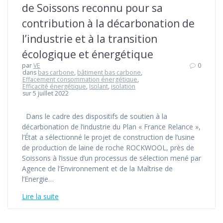
de Soissons reconnu pour sa
contribution à la décarbonation de
l’industrie et à la transition
écologique et énergétique
par
VE
0
dans
bas carbone
,
bâtiment bas carbone
,
Effacement consommation énergétique
,
Efficacité énergétique
,
Isolant
,
isolation
sur 5 juillet 2022
Dans le cadre des dispositifs de soutien à la
décarbonation de l’industrie du Plan « France Relance »,
l’État a sélectionné le projet de construction de l’usine
de production de laine de roche ROCKWOOL, près de
Soissons à l’issue d’un processus de sélection mené par
Agence de l’Environnement et de la Maîtrise de
l’Energie…
Lire la suite