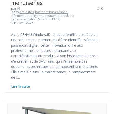
menuiseries
par
VE
0
dans
Actualités
,
bâtiment bas carbone
,
Bâtiments intelligents
,
économie circulaire
,
fenêtre
,
isolation
,
Smart building
sur 1 avril 2025
Avec REHAU Window.ID, chaque fenêtre possède un
QR code unique permettant d’être identifée. Véritable
passeport digital, cette innovation offre aux
professionnels un accès instantané aux
caractéristiques du produit, à son historique de pose,
d’entretien et de SAV, ainsi qu’à l’ensemble des
documents techniques qui composent la menuiserie.
Elle simplifie ainsi la maintenance, le remplacement
des…
Lire la suite