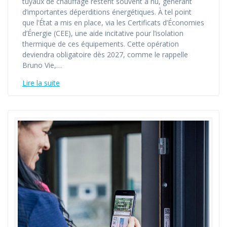
tuyaux de chauffage restent souvent à nu, générant
d’importantes déperditions énergétiques. À tel point
que l’État a mis en place, via les Certificats d’Économies
d’Énergie (CEE), une aide incitative pour l’isolation
thermique de ces équipements. Cette opération
deviendra obligatoire dès 2027, comme le rappelle
Bruno Vie,…
Lire la suite