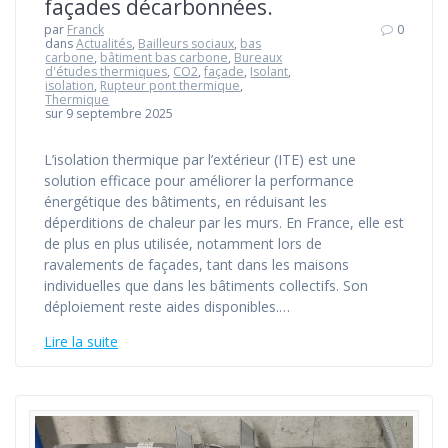
façades décarbonnées.
par
Franck
0
dans
Actualités
,
Bailleurs sociaux
,
bas
carbone
,
bâtiment bas carbone
,
Bureaux
d'études thermiques
,
CO2
,
façade
,
Isolant
,
isolation
,
Rupteur pont thermique
,
Thermique
sur 9 septembre 2025
L’isolation thermique par l’extérieur (ITE) est une
solution efficace pour améliorer la performance
énergétique des bâtiments, en réduisant les
déperditions de chaleur par les murs. En France, elle est
de plus en plus utilisée, notamment lors de
ravalements de façades, tant dans les maisons
individuelles que dans les bâtiments collectifs. Son
déploiement reste aides disponibles.…
Lire la suite