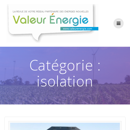
Passer
au
contenu
Catégorie :
isolation