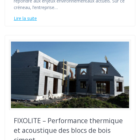
répondre aux enjeux environnementaux actuels. Sur ce
créneau, l’entreprise…
Lire la suite
FIXOLITE – Performance thermique
et acoustique des blocs de bois
ciment