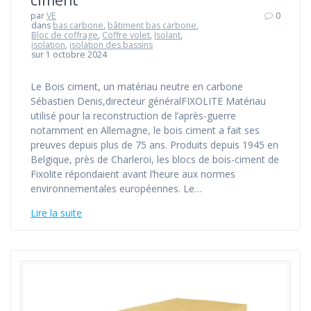
par
VE
0
dans
bas carbone
,
bâtiment bas carbone
,
Bloc de coffrage
,
Coffre volet
,
Isolant
,
isolation
,
isolation des bassins
sur 1 octobre 2024
Le Bois ciment, un matériau neutre en carbone
Sébastien Denis,directeur généralFIXOLITE Matériau
utilisé pour la reconstruction de l’après-guerre
notamment en Allemagne, le bois ciment a fait ses
preuves depuis plus de 75 ans. Produits depuis 1945 en
Belgique, près de Charleroi, les blocs de bois-ciment de
Fixolite répondaient avant l’heure aux normes
environnementales européennes. Le…
Lire la suite