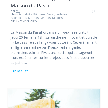
Maison du Passif
par
VE
0
dans
Actualités
,
Bâtiment Passif
,
isolation
,
Maison passive
,
Passive
,
passivHauss
sur 17 février 2025
La Maison du Passif organise un webinaire gratuit,
jeudi 20 février à 18h, sur un thème innovant et durable
: « Le passif en paille, ça vous botte ? ». Cet événement
en ligne sera animé par Franck Janin, ingénieur
thermicien, etJulien Rivat, architecte, qui partageront
leurs expériences sur les projets passifs et biosourcés.
La paille :…
Lire la suite