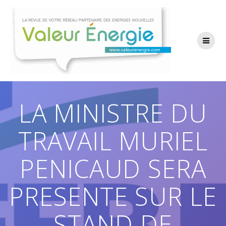
Passer
au
contenu
LA MINISTRE DU
TRAVAIL MURIEL
PENICAUD SERA
PRESENTE SUR LE
STAND DE