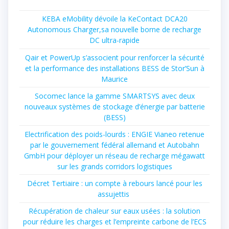
KEBA eMobility dévoile la KeContact DCA20
Autonomous Charger,sa nouvelle borne de recharge
DC ultra-rapide
Qair et PowerUp s’associent pour renforcer la sécurité
et la performance des installations BESS de Stor’Sun à
Maurice
Socomec lance la gamme SMARTSYS avec deux
nouveaux systèmes de stockage d’énergie par batterie
(BESS)
Electrification des poids-lourds : ENGIE Vianeo retenue
par le gouvernement fédéral allemand et Autobahn
GmbH pour déployer un réseau de recharge mégawatt
sur les grands corridors logistiques
Décret Tertiaire : un compte à rebours lancé pour les
assujettis
Récupération de chaleur sur eaux usées : la solution
pour réduire les charges et l’empreinte carbone de l’ECS