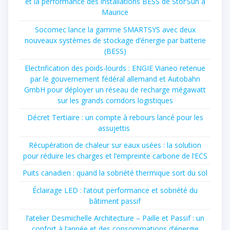
et la performance des installations BESS de Stor’Sun à
Maurice
Socomec lance la gamme SMARTSYS avec deux
nouveaux systèmes de stockage d’énergie par batterie
(BESS)
Electrification des poids-lourds : ENGIE Vianeo retenue
par le gouvernement fédéral allemand et Autobahn
GmbH pour déployer un réseau de recharge mégawatt
sur les grands corridors logistiques
Décret Tertiaire : un compte à rebours lancé pour les
assujettis
Récupération de chaleur sur eaux usées : la solution
pour réduire les charges et l’empreinte carbone de l’ECS
Puits canadien : quand la sobriété thermique sort du sol
Éclairage LED : l’atout performance et sobriété du
bâtiment passif
l’atelier Desmichelle Architecture – Paille et Passif : un
confort à l’année et des consommations d’énergie