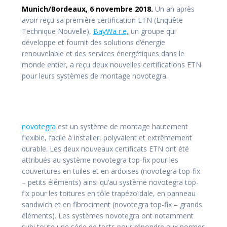
Munich/Bordeaux, 6 novembre 2018.
Un an après
avoir reçu sa première certification ETN (Enquête
Technique Nouvelle),
BayWa r.e,
un groupe qui
développe et fournit des solutions d’énergie
renouvelable et des services énergétiques dans le
monde entier, a reçu deux nouvelles certifications ETN
pour leurs systèmes de montage novotegra.
novotegra
est un système de montage hautement
flexible, facile à installer, polyvalent et extrêmement
durable. Les deux nouveaux certificats ETN ont été
attribués au système novotegra top-fix pour les
couvertures en tuiles et en ardoises (novotegra top-fix
– petits éléments) ainsi qu’au système novotegra top-
fix pour les toitures en tôle trapézoïdale, en panneau
sandwich et en fibrociment (novotegra top-fix – grands
éléments). Les systèmes novotegra ont notamment
subi toute une série de tests pour répondre aux normes