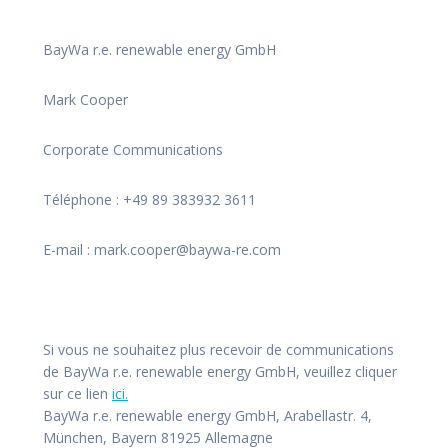
BayWa r.e. renewable energy GmbH
Mark Cooper
Corporate Communications
Téléphone : +49 89 383932 3611
E-mail : mark.cooper@baywa-re.com
Si vous ne souhaitez plus recevoir de communications
de BayWa r.e. renewable energy GmbH, veuillez cliquer
sur ce lien
ici.
BayWa r.e. renewable energy GmbH, Arabellastr. 4,
München, Bayern 81925 Allemagne