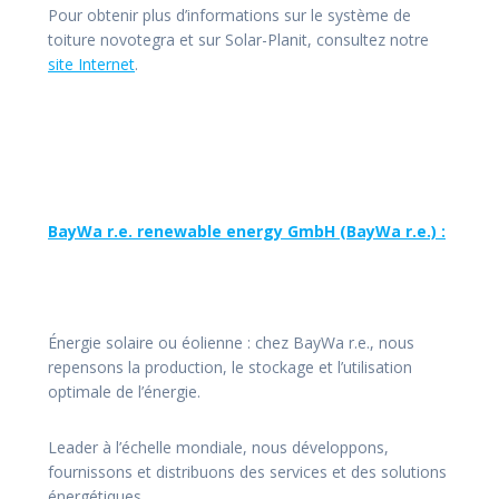
Pour obtenir plus d’informations sur le système de
toiture novotegra et sur Solar-Planit, consultez notre
site Internet
.
BayWa r.e. renewable energy GmbH (BayWa r.e.) :
Énergie solaire ou éolienne : chez BayWa r.e., nous
repensons la production, le stockage et l’utilisation
optimale de l’énergie.
Leader à l’échelle mondiale, nous développons,
fournissons et distribuons des services et des solutions
énergétiques.