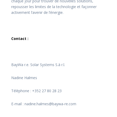
chaque jour pour trouver de nouvelles solutions,
repousser les limites de la technologie et façonner
activement l’avenir de l’énergie.
Contact :
BayWa r.e. Solar Systems S.à r.l.
Nadine Halmes
Téléphone : +352 27 80 28 23
E-mail : nadine.halmes@baywa-re.com