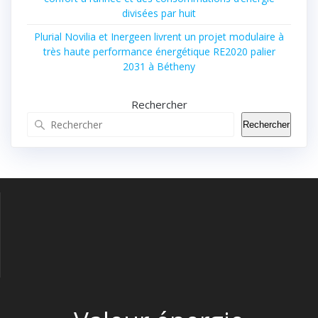
divisées par huit
Plurial Novilia et Inergeen livrent un projet modulaire à
très haute performance énergétique RE2020 palier
2031 à Bétheny
Rechercher
Rechercher