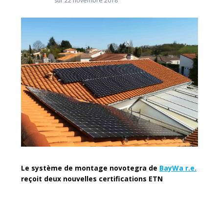
sur 22 novembre 2018
Le système de montage novotegra de
BayWa r.e.
reçoit deux nouvelles certifications ETN