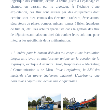
logistique des effluents, depuis la ferme jusqu’à l’épandage en
champs, en passant par le digesteur. À l’échelle d’une
exploitation, ces flux sont assurés par des équipements dont
certains sont bien connus des éleveurs : racleurs, évacuateurs,
séparateurs de phase, pompes, mixers, tonnes à lisier, épandeurs
de fumier, etc. Des acteurs spécialisés dans la gestion des flux
de déjections animales ont ainsi fait évoluer leurs solutions pour
intégrer les spécificités de la méthanisation.
«
L’intérêt pour le bureau d’études qui conçoit une installation
biogaz est d’avoir un interlocuteur unique sur la question de la
logistique
, explique Alexandra Briot, Responsable « Marketing
/ Communication »
de Miro.
Pour l’exploitant, le SAV des
matériels s’en trouve également amélioré. L’expérience que
nous avons capitalisée, depuis une cinquantaine