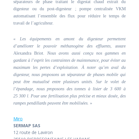
séparateurs de phase traitant le digestat chaud extrait du
digesteur ou du post-digesteur ; pompe centralisée VKM
automatisant l’ensemble des flux pour réduire le temps de
travail de l’agriculteur.
«
Les équipements en amont du digesteur permettent
d’améliorer le pouvoir méthanogène des effluents
, assure
Alexandra Briot.
Nous avons aussi conçu nos gammes en
gardant à l’esprit les contraintes de maintenance, pour éviter au
maximum les pertes d’exploitation. À noter qu’en aval du
digesteur, nous proposons un séparateur de phases mobile qui
peut être mutualisé entre plusieurs unités. Sur le volet de
l’épandage, nous proposons des tonnes à lisier de 3 600 à
25 300 l. Pour une fertilisation plus précise et mieux dosée, des
rampes pendillards peuvent être mobilisées.
»
Miro
SERMAP SAS
12 route de Laviron