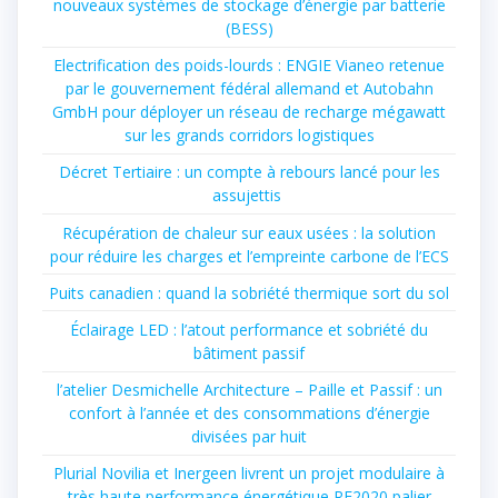
nouveaux systèmes de stockage d’énergie par batterie
(BESS)
Electrification des poids-lourds : ENGIE Vianeo retenue
par le gouvernement fédéral allemand et Autobahn
GmbH pour déployer un réseau de recharge mégawatt
sur les grands corridors logistiques
Décret Tertiaire : un compte à rebours lancé pour les
assujettis
Récupération de chaleur sur eaux usées : la solution
pour réduire les charges et l’empreinte carbone de l’ECS
Puits canadien : quand la sobriété thermique sort du sol
Éclairage LED : l’atout performance et sobriété du
bâtiment passif
l’atelier Desmichelle Architecture – Paille et Passif : un
confort à l’année et des consommations d’énergie
divisées par huit
Plurial Novilia et Inergeen livrent un projet modulaire à
très haute performance énergétique RE2020 palier