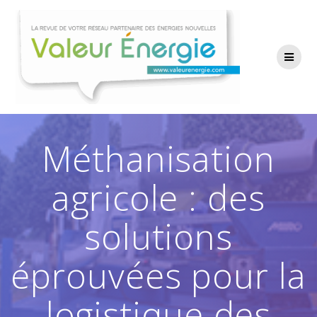
Passer
au
contenu
Méthanisation
agricole : des
solutions
éprouvées pour la
logistique des