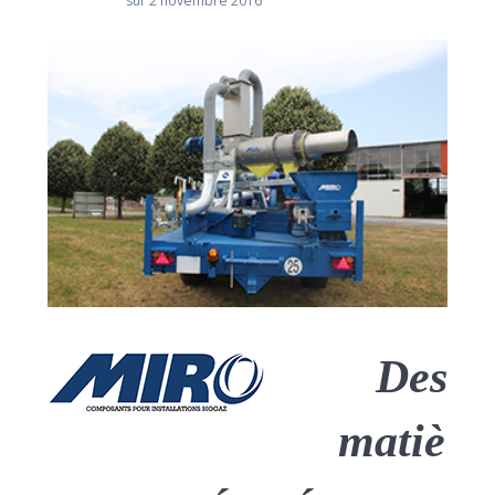
sur 2 novembre 2016
Des
matiè