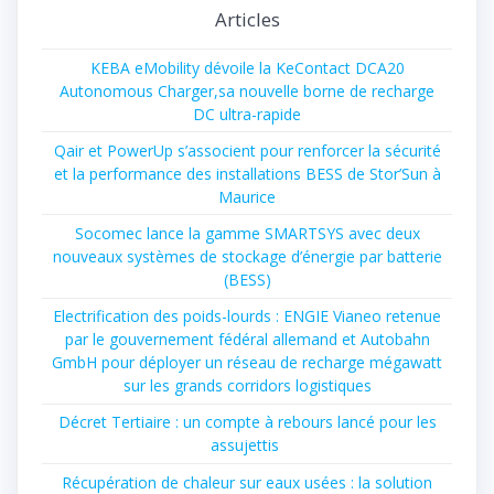
Articles
KEBA eMobility dévoile la KeContact DCA20
Autonomous Charger,sa nouvelle borne de recharge
DC ultra-rapide
Qair et PowerUp s’associent pour renforcer la sécurité
et la performance des installations BESS de Stor’Sun à
Maurice
Socomec lance la gamme SMARTSYS avec deux
nouveaux systèmes de stockage d’énergie par batterie
(BESS)
Electrification des poids-lourds : ENGIE Vianeo retenue
par le gouvernement fédéral allemand et Autobahn
GmbH pour déployer un réseau de recharge mégawatt
sur les grands corridors logistiques
Décret Tertiaire : un compte à rebours lancé pour les
assujettis
Récupération de chaleur sur eaux usées : la solution