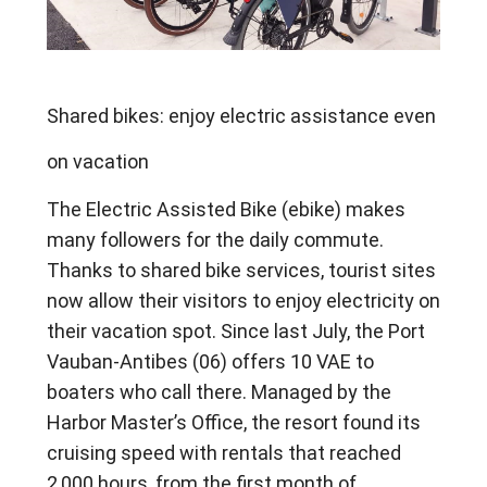
Shared bikes: enjoy electric assistance even 
on vacation
The Electric Assisted Bike (ebike) makes 
many followers for the daily commute. 
Thanks to shared bike services, tourist sites 
now allow their visitors to enjoy electricity on 
their vacation spot. Since last July, the Port 
Vauban-Antibes (06) offers 10 VAE to 
boaters who call there. Managed by the 
Harbor Master’s Office, the resort found its 
cruising speed with rentals that reached 
2,000 hours, from the first month of 