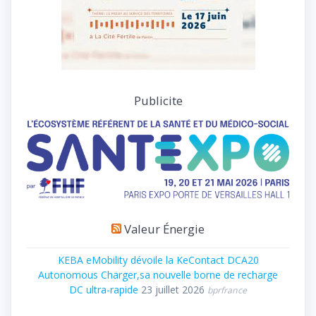
Publicite
Valeur Énergie
KEBA eMobility dévoile la KeContact DCA20
Autonomous Charger,sa nouvelle borne de recharge
DC ultra-rapide
23 juillet 2026
bprfrance