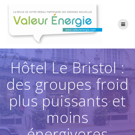
Passer
au
contenu
Hôtel Le Bristol :
des groupes froid
plus puissants et
moins
énergivores