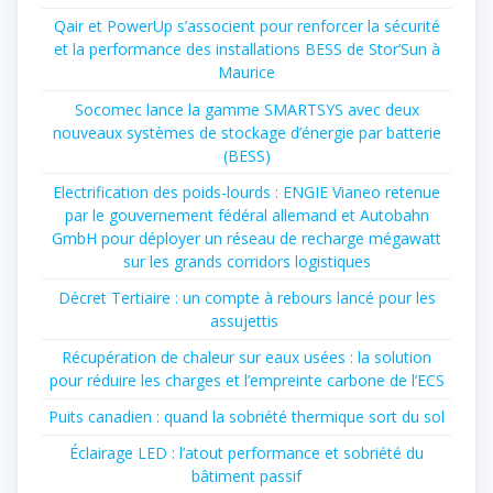
Qair et PowerUp s’associent pour renforcer la sécurité
et la performance des installations BESS de Stor’Sun à
Maurice
Socomec lance la gamme SMARTSYS avec deux
nouveaux systèmes de stockage d’énergie par batterie
(BESS)
Electrification des poids-lourds : ENGIE Vianeo retenue
par le gouvernement fédéral allemand et Autobahn
GmbH pour déployer un réseau de recharge mégawatt
sur les grands corridors logistiques
Décret Tertiaire : un compte à rebours lancé pour les
assujettis
Récupération de chaleur sur eaux usées : la solution
pour réduire les charges et l’empreinte carbone de l’ECS
Puits canadien : quand la sobriété thermique sort du sol
Éclairage LED : l’atout performance et sobriété du
bâtiment passif