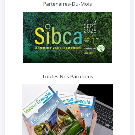
et
Partenaires-Du-Mois
interviews
Toutes Nos Parutions