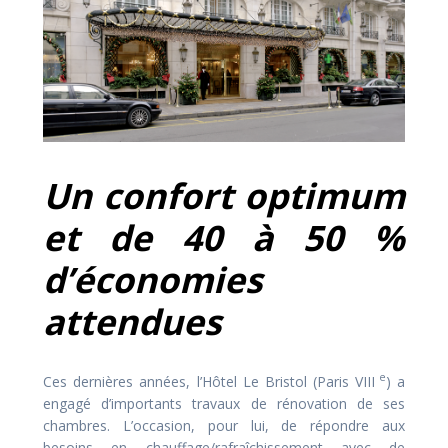
Un confort optimum
et de 40 à 50 %
d’économies
attendues
e
Ces dernières années, l’Hôtel Le Bristol (Paris VIII
) a
engagé d’importants travaux de rénovation de ses
chambres. L’occasion, pour lui, de répondre aux
besoins en chauffage/rafraîchissement avec de