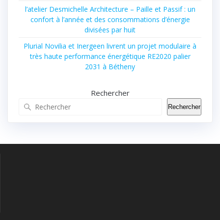
l’atelier Desmichelle Architecture – Paille et Passif : un
confort à l’année et des consommations d’énergie
divisées par huit
Plurial Novilia et Inergeen livrent un projet modulaire à
très haute performance énergétique RE2020 palier
2031 à Bétheny
Rechercher
Rechercher