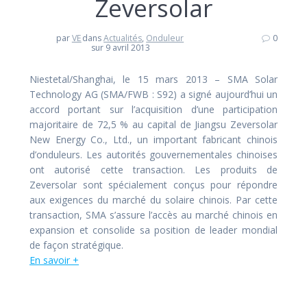
Zeversolar
par
VE
dans
Actualités
,
Onduleur
0
sur 9 avril 2013
Niestetal/Shanghai, le 15 mars 2013 – SMA Solar
Technology AG (SMA/FWB : S92) a signé aujourd’hui un
accord portant sur l’acquisition d’une participation
majoritaire de 72,5 % au capital de Jiangsu Zeversolar
New Energy Co., Ltd., un important fabricant chinois
d’onduleurs. Les autorités gouvernementales chinoises
ont autorisé cette transaction. Les produits de
Zeversolar sont spécialement conçus pour répondre
aux exigences du marché du solaire chinois. Par cette
transaction, SMA s’assure l’accès au marché chinois en
expansion et consolide sa position de leader mondial
de façon stratégique.
En savoir +