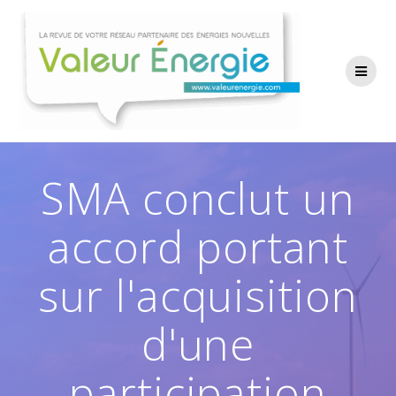
Passer
au
contenu
SMA conclut un
accord portant
sur l'acquisition
d'une
participation