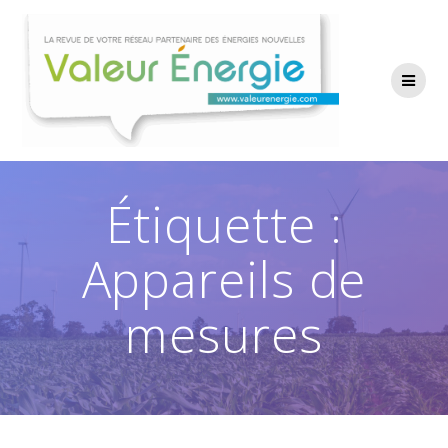
Passer
au
contenu
Étiquette :
Appareils de
mesures