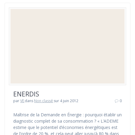
ENERDIS
par
VE
dans
Non classé
sur 4 juin 2012
0
Maîtrise de la Demande en Énergie : pourquoi établir un
diagnostic complet de sa consommation ? « L’ADEME
estime que le potentiel d’économies énergétiques est
de l’ordre de 20 %, et cela peut aller jusqu’à 80 % dans