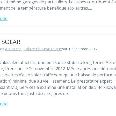
x, et même garages de particuliers. Les unes contribuent à 
ment de la température bénéfique aux autres,…
suite
 SOLAR
ans
Actualités
,
Solaire Photovoltaïque
sur 1 décembre 2012
ules aleo affichent une puissance stable à long terme Aix-e
e, Prenzlau, le 20 novembre 2012. Même après une décennie
 solaires d’aleo solar n’affichent qu’une baisse de perform
ation) minime, due au vieillissement. Le prestataire expert
dant MBJ Services a examiné une installation de 5,44 kilowa
ée depuis tout juste dix ans, près de…
suite