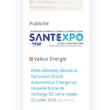
Publicite
Valeur Énergie
KEBA eMobility dévoile la
KeContact DCA20
Autonomous Charger,sa
nouvelle borne de
recharge DC ultra-rapide
23 juillet 2026
bprfrance