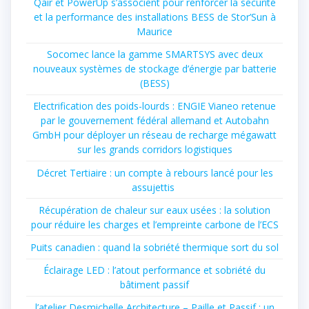
Qair et PowerUp s’associent pour renforcer la sécurité
et la performance des installations BESS de Stor’Sun à
Maurice
Socomec lance la gamme SMARTSYS avec deux
nouveaux systèmes de stockage d’énergie par batterie
(BESS)
Electrification des poids-lourds : ENGIE Vianeo retenue
par le gouvernement fédéral allemand et Autobahn
GmbH pour déployer un réseau de recharge mégawatt
sur les grands corridors logistiques
Décret Tertiaire : un compte à rebours lancé pour les
assujettis
Récupération de chaleur sur eaux usées : la solution
pour réduire les charges et l’empreinte carbone de l’ECS
Puits canadien : quand la sobriété thermique sort du sol
Éclairage LED : l’atout performance et sobriété du
bâtiment passif
l’atelier Desmichelle Architecture – Paille et Passif : un