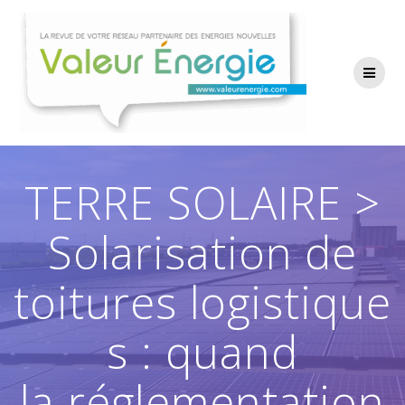
Passer
au
contenu
TERRE SOLAIRE >
Solarisation de
toitures logistique
s : quand
la réglementation