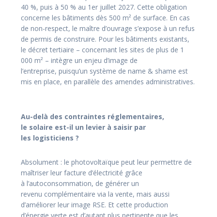
40 %, puis
à 50 % au 1er juillet 2027. Cette obligation
concerne
les bâtiments dès 500 m² de surface. En cas
de non-respect, le maître d’ouvrage s’expose à un refus
de
permis de construire. Pour les bâtiments existants,
le
décret tertiaire – concernant les sites de plus de 1
000
m² – intègre un enjeu d’image de
l’entreprise,
puisqu’un système de name & shame est
mis en
place, en parallèle des amendes administratives.
Au-delà des contraintes réglementaires,
le
solaire est-il un levier à saisir par
les
logisticiens ?
Absolument : le photovoltaïque peut leur permettre
de
maîtriser leur facture d’électricité grâce
à
l’autoconsommation, de générer un
revenu
complémentaire via la vente, mais aussi
d’améliorer
leur image RSE. Et cette production
d’énergie verte est d’autant plus pertinente que les