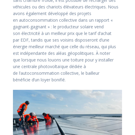
sans
chambre froide, il est possible de recharger des
véhicules ou des chariots élévateurs électriques.
Nous
avons également développé des projets
en
autoconsommation collective dans un rapport
«
gagnant-gagnant » : le producteur solaire vend
son
électricité à un meilleur prix que le tarif d’achat
par
EDF, tandis que ses voisins disposeront d’une
énergie meilleur marché que celle du réseau, qui plus
est
indépendante des aléas géopolitiques. À noter
que
lorsque nous louons une toiture pour y installer
une
centrale photovoltaïque dédiée à
de
l’autoconsommation collective, le bailleur
bénéficie
d’un loyer bonifié.