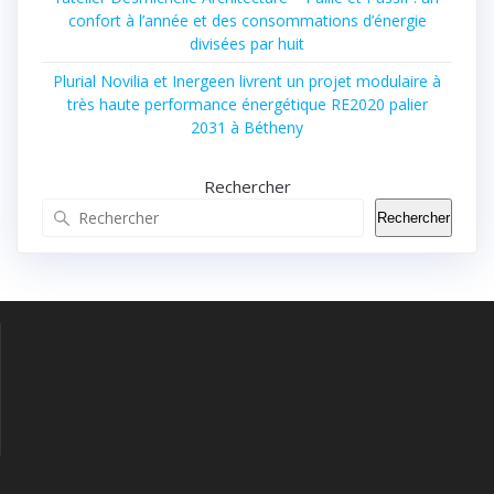
confort à l’année et des consommations d’énergie
divisées par huit
Plurial Novilia et Inergeen livrent un projet modulaire à
très haute performance énergétique RE2020 palier
2031 à Bétheny
Rechercher
Rechercher