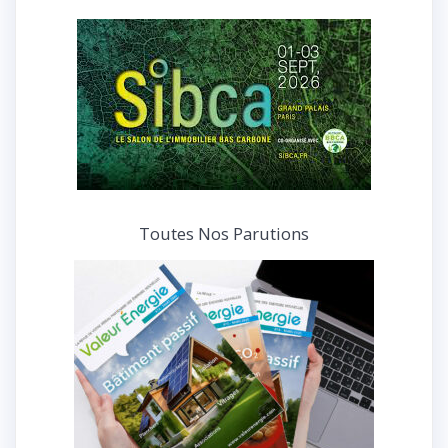
interviews
Toutes Nos Parutions