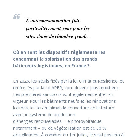
L’autoconsommation fait
particulièrement sens pour les
sites dotés de chambre froide.
O
ù en sont les dispositifs
réglementaires
concernant la
solarisation des grands
bâtiments
logistiques, en France ?
En 2026, les seuils fixés par la loi Climat et Résilience,
et
renforcés par la loi APER, vont devenir plus
ambitieux.
Les premières sanctions vont également
entrer en
vigueur. Pour les bâtiments neufs et les
rénovations
lourdes, le taux minimal de couverture de
la toiture
avec un système de production
d’énergies
renouvelables – le photovoltaïque
notamment – ou
de végétalisation est de 30 %
actuellement. À compter du 1er juillet, le seuil passera à